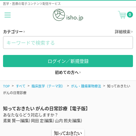
医学・医療の電子コンテンツ配信サービス
0
カテゴリー
詳細検索
ログイン／新規登録
初めての方へ
TOP
すべて
臨床医学（テーマ別）
がん・腫瘍薬物療法
知っておきたい
がんの日常診療
知っておきたい がんの日常診療【電子版】
あなたならどう対応しますか？
鳶巣 賢一(編集) 岡田 定(編集) 山内 照夫(編集)