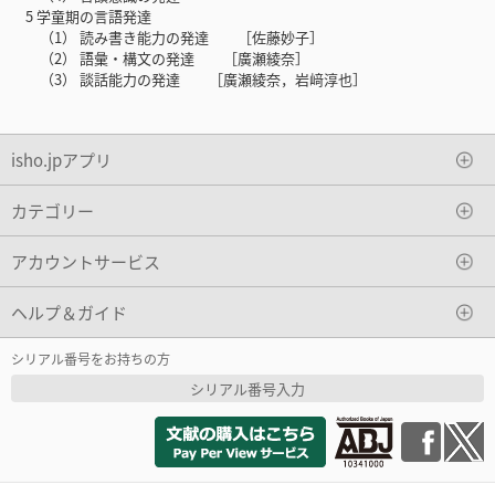
5 学童期の言語発達
（1） 読み書き能力の発達 ［佐藤妙子］
（2） 語彙・構文の発達 ［廣瀬綾奈］
（3） 談話能力の発達 ［廣瀬綾奈，岩﨑淳也］
isho.jpアプリ
カテゴリー
アカウントサービス
ヘルプ＆ガイド
シリアル番号をお持ちの方
シリアル番号入力