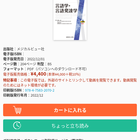
出版社
メジカルビュー社
電子版ISBN
電子版発売日
2022/12/01
ページ数
204ページ
判型
B5
フォーマット
PDF（パソコンへのダウンロード不可）
¥4,400
電子版販売価格：
(本体¥4,000＋税10％)
特記事項
この電子版では，外部のサイトとリンクして動画を閲覧できます。動画閲覧
のためにはネット環境が必要です。
印刷版ISBN
978-4-7583-2070-2
印刷版発行年月
2022/12
カートに入れる
ちょっと立ち読み