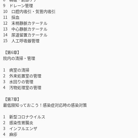
9 ドレーン管理
10 口腔内吸引・気管内吸引
11 採血
12 末梢静脈カテーテル
13 中心静脈カテーテル
14 尿道留置カテーテル
15 人工呼吸器管理
【第6章】
院内の清掃・管理
1 病室の清掃
2 外来処置室の管理
3 水回りの管理
4 汚物処理室の管理
【第7章】
最低限知っておこう！感染症対応時の感染対策
1 新型コロナウイルス
2 感染性胃腸炎
3 インフルエンザ
4 麻疹