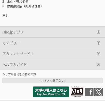
5 水痘・帯状疱疹
6 尿路感染症（薬剤耐性菌）
索引
isho.jpアプリ
カテゴリー
アカウントサービス
ヘルプ＆ガイド
シリアル番号をお持ちの方
シリアル番号入力