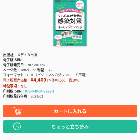
出版社
メディカ出版
電子版ISBN
電子版発売日
2023/01/26
ページ数
288ページ
判型
B5
フォーマット
PDF（パソコンへのダウンロード不可）
¥4,400
電子版販売価格：
(本体¥4,000＋税10％)
特記事項
なし
印刷版ISBN
978-4-8404-7998-1
印刷版発行年月
2023/02
カートに入れる
ちょっと立ち読み