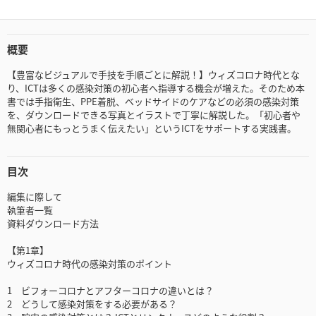
概要
【豊富なビジュアルで手技を手順ごとに解説！】ウィズコロナ時代とな
り、ICTは多くの感染対策の初心者へ指導する機会が増えた。そのため本
書では手指衛生、PPE着脱、ベッドサイドのケアなどの必須の感染対策
を、ダウンロードできる写真とイラストで丁寧に解説した。「初心者や
無関心者にもっとうまく伝えたい」というICTをサポートする実践書。
目次
編集に際して
執筆者一覧
資料ダウンロード方法
【第1章】
ウィズコロナ時代の感染対策のポイント
1 ビフォーコロナとアフターコロナの違いとは？
2 どうして感染対策をする必要がある？