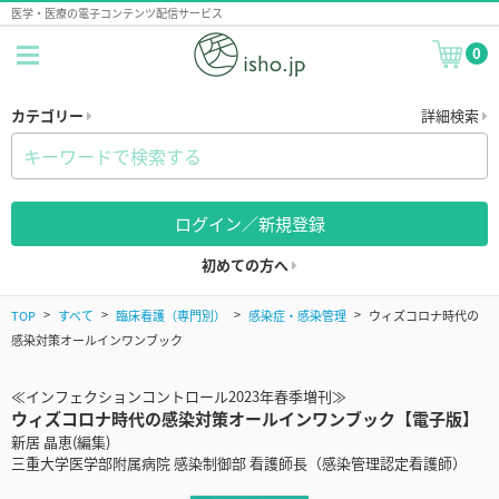
医学・医療の電子コンテンツ配信サービス
0
カテゴリー
詳細検索
ログイン／新規登録
初めての方へ
TOP
すべて
臨床看護（専門別）
感染症・感染管理
ウィズコロナ時代の
感染対策オールインワンブック
≪インフェクションコントロール2023年春季増刊≫
ウィズコロナ時代の感染対策オールインワンブック【電子版】
新居 晶恵(編集)
三重大学医学部附属病院 感染制御部 看護師長（感染管理認定看護師）