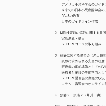
アメリカ小児科学会のガイド
東京での日本小児麻酔学会の
PALSの教育
日本のガイドライン作成
2 MRI検査時の鎮静に関する共
実態調査・提言
SECUREコースの取り組み
3 鎮静に関する講習会〈朱田博
鎮静に求められる安全の程度
医療者の事前準備としてのPAL
医療者と施設の事前準備としての
SECURE講習会の実際の状況
コラム 講習会のオンライン
4 鎮静？ 鎮痛？〈草川 功〉