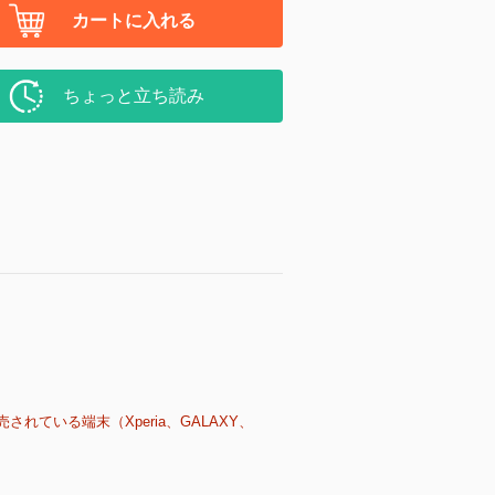
カートに入れる
ちょっと立ち読み
売されている端末（Xperia、GALAXY、