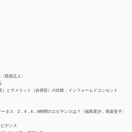
意〈西原正人〉
る
）とデメリット（合併症）の比較，インフォームドコンセント
テータス 2，4，6，8時間のエビデンスは？〈福島里沙，長坂安子〉
ビデンス