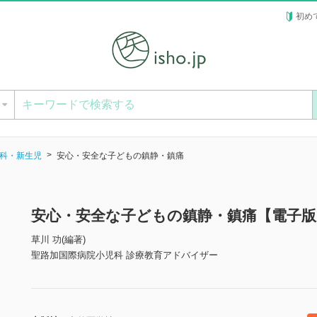
初め
ー
科・新生児
安心・安全な子どもの鎮静・鎮痛
安心・安全な子どもの鎮静・鎮痛【電子版
草川 功(編著)
聖路加国際病院小児科 診療教育アドバイザー