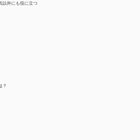
以外にも役に立つ
〉
は？
〉