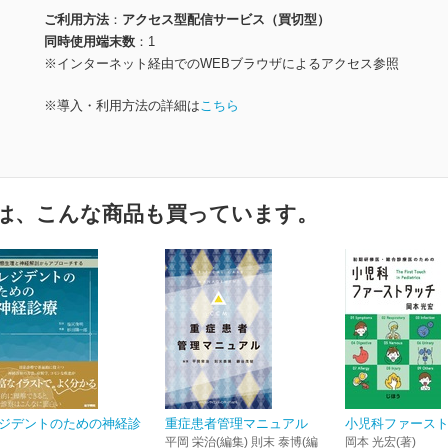
ご利用方法
アクセス型配信サービス（買切型）
同時使用端末数
1
※インターネット経由でのWEBブラウザによるアクセス参照
※導入・利用方法の詳細は
こちら
は、こんな商品も買っています。
ジデントのための神経診
重症患者管理マニュアル
小児科ファース
平岡 栄治(編集) 則末 泰博(編
岡本 光宏(著)