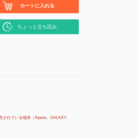
カートに入れる
ちょっと立ち読み
売されている端末（Xperia、GALAXY、