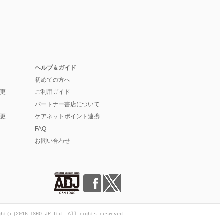
ヘルプ＆ガイド
初めての方へ
更
ご利用ガイド
パートナー書店について
更
ケアネットポイント連携
FAQ
お問い合わせ
ght(c)2016 ISHO-JP Ltd. All rights reserved.