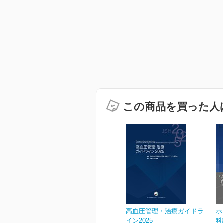
この商品を買った人
高血圧管理・治療ガイドラ
ホ
イン2025
科