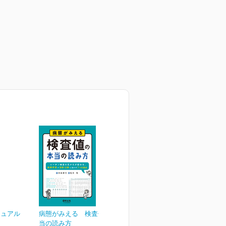
ニュアル
病態がみえる 検査値の本
当の読み方