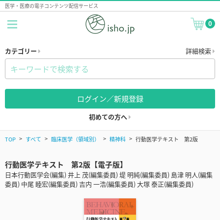
医学・医療の電子コンテンツ配信サービス
0
カテゴリー
詳細検索
ログイン／新規登録
初めての方へ
TOP
すべて
臨床医学（領域別）
精神科
行動医学テキスト 第2版
行動医学テキスト 第2版【電子版】
日本行動医学会(編集) 井上 茂(編集委員) 堤 明純(編集委員) 島津 明人(編集
委員) 中尾 睦宏(編集委員) 吉内 一浩(編集委員) 大塚 泰正(編集委員)