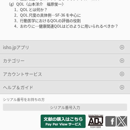
（g）QOL〈山本洋介 福原俊一〉
1．QOL とは何か？
2．QOL 尺度の具体例─SF-36 を中心に
3．行動医学におけるQOLの評価の役割
4．おわりに─健康関連QOLはどのように用いられるべきか？
isho.jpアプリ
カテゴリー
アカウントサービス
ヘルプ＆ガイド
シリアル番号をお持ちの方
シリアル番号入力