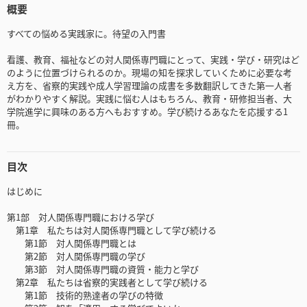
概要
すべての悩める実践家に。待望の入門書
看護、教育、福祉などの対人関係専門職にとって、実践・学び・研究はど
のように位置づけられるのか。現場の知を探求していくために必要な考
え方を、省察的実践や成人学習理論の成書を多数翻訳してきた第一人者
がわかりやすく解説。実践に悩む人はもちろん、教育・研修担当者、大
学院進学に興味のある方へもおすすめ。学び続けるあなたを応援する1
冊。
目次
はじめに
第1部 対人関係専門職における学び
第1章 私たちは対人関係専門職として学び続ける
第1節 対人関係専門職とは
第2節 対人関係専門職の学び
第3節 対人関係専門職の資質・能力と学び
第2章 私たちは省察的実践者として学び続ける
第1節 技術的熟達者の学びの特徴