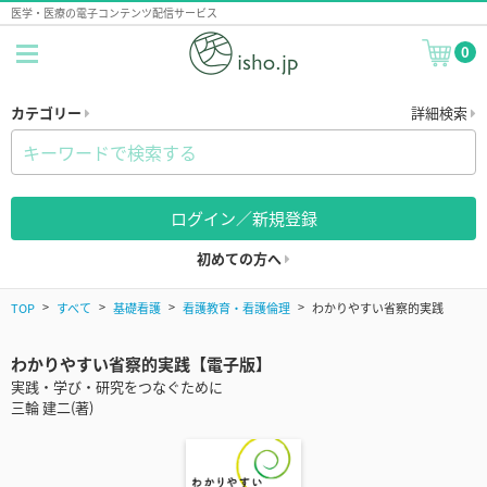
医学・医療の電子コンテンツ配信サービス
0
カテゴリー
詳細検索
ログイン／新規登録
初めての方へ
TOP
すべて
基礎看護
看護教育・看護倫理
わかりやすい省察的実践
わかりやすい省察的実践【電子版】
実践・学び・研究をつなぐために
三輪 建二(著)