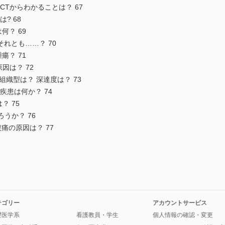
CTからわかることは？ 67
? 68
何？ 69
それとも……？ 70
瘍？ 71
因は？ 72
組織型は？ 深達度は？ 73
疾患は何か？ 74
？ 75
うか？ 76
る腹痛の原因は？ 77
テゴリー
アカウントサービス
礎医学系
看護教員・学生
個人情報の確認・変更