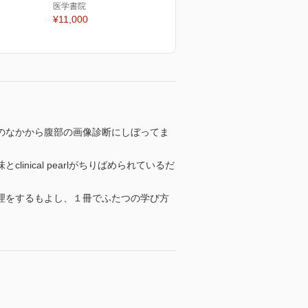
医学書院
¥11,000
のなかから腹部の画像診断にしぼってま
ical pearlがちりばめられているだ
理をするもよし、１冊でふたつの学び方