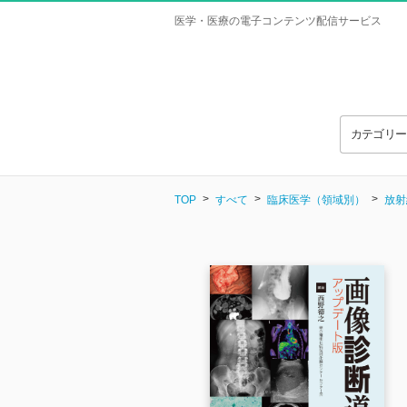
医学・医療の電子コンテンツ配信サービス
カテゴリ
TOP
すべて
臨床医学（領域別）
放射