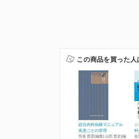
この商品を買った人
総合内科病棟マニュアル
ジ
疾患ごとの管理
科
筒泉 貴彦(編集) 山田 悠史(編
金