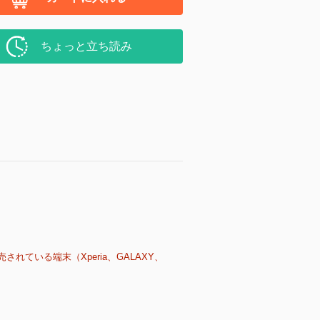
ちょっと立ち読み
売されている端末（Xperia、GALAXY、