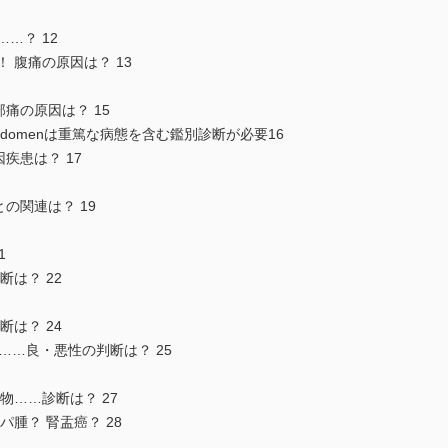
…？ 12
 腹痛の原因は？ 13
痛の原因は？ 15
less abdomenは重篤な病態を含む鑑別診断が必要16
疾患は？ 17
の関連は？ 19
1
断は？ 22
断は？ 24
瘤……良・悪性の判断は？ 25
物……診断は？ 27
パ腫？ 腎盂癌？ 28