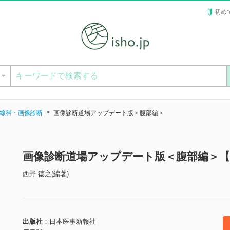
初め
ー
線科・画像診断
画像診断道場アップデート版＜腹部編＞
画像診断道場アップデート版＜腹部編＞【
西野 徳之(編著)
出版社
日本医事新報社