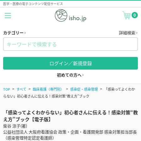
医学・医療の電子コンテンツ配信サービス
0
カテゴリー
詳細検索
ログイン／新規登録
初めての方へ
TOP
すべて
臨床看護（専門別）
感染症・感染管理
「感染ってよくわか
らない」初心者さんに伝える！感染対策“教え方”ブック
「感染ってよくわからない」初心者さんに伝える！感染対策“教
え方”ブック【電子版】
柴谷 涼子(著)
公益社団法人 大阪府看護協会 政策・企画・看護開発部 感染対策担当部長
（感染管理特定認定看護師）