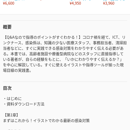
¥6,600
¥4,950
¥3,960
概要
【Q&Aなので指導のポイントがすぐわかる！】コロナ禍を経て、ICT、リ
ンクナース、感染係は、知識の少ない医療スタッフ、事務担当者、清掃担
当者などに、すぐに実践できる感染対策をわかりやすく伝える必要があ
る。本書では、高齢者施設や療養型病院などのスタッフに直接指導して
いる著者が、自らの経験をもとに、「いかにわかりやすく伝えるか？」
を中心に解説している。すぐに使えるイラストや指導ツールが揃った現
場目線の実践書。
目次
・はじめに
・資料ダウンロード方法
【第1章】
まずはこれから！イラストでわかる最新の感染対策