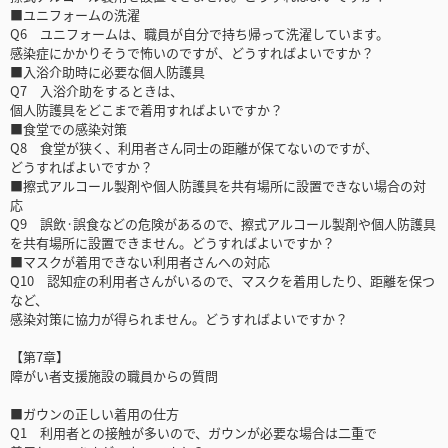
■ユニフォームの洗濯
Q6 ユニフォームは、職員が自分で持ち帰って洗濯しています。
感染症にかかりそうで怖いのですが、どうすればよいですか？
■入浴介助時に必要な個人防護具
Q7 入浴介助をするときは、
個人防護具をどこまで着用すればよいですか？
■食堂での感染対策
Q8 食堂が狭く、利用者さん同士の距離が保てないのですが、
どうすればよいですか？
■擦式アルコール製剤や個人防護具を共有場所に設置できない場合の対
応
Q9 誤飲·誤食などの危険があるので、擦式アルコール製剤や個人防護具
を共有場所に設置できません。どうすればよいですか？
■マスクが着用できない利用者さんへの対応
Q10 認知症の利用者さんがいるので、マスクを着用したり、距離を保つ
など、
感染対策に協力が得られません。どうすればよいですか？
【第7章】
障がい者支援施設の職員からの質問
■ガウンの正しい着用の仕方
Q1 利用者との接触が多いので、ガウンが必要な場合は二重で