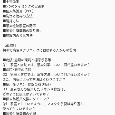
■手指衛生
■5つのタイミングの実践例
■個人防護具（PPE）
■洗浄と消毒の方法
■清掃方法
■感染症隔離室の配置
■感染性廃棄物の取り扱い
■施設内の換気方法
【第2章】
初めて病院やクリニックに勤務する人からの質問
■病院·施設の環境と標準予防策
Q1 家庭と病院では、感染対策において何が違いますか？
■病院·施設の清掃
Q2 家庭と病院では、清掃方法について何が違いますか？
また、場所によって方法は変わりますか？
■使用後リネン·食器の取り扱い
Q3 患者さんの使用したリネンや食器は、
どのように扱えばよいですか？
■個人防護具交換のタイミング
Q4 家庭でしているように、マスクや手袋は繰り返し
使ってもよいですか？
■感染性廃棄物の処理