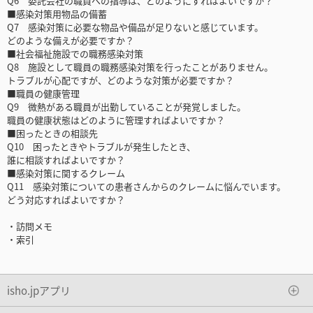
Q6 委託会社の職員への指導は、どのようにすればよいですか？
■感染対策用物品の備蓄
Q7 感染対策に必要な物品や備品が足りないと感じています。
どのような備えが必要ですか？
■社会福祉施設での職務感染対策
Q8 施設として職員の職務感染対策を行ったことがありません。
トラブルが心配ですが、どのような対策が必要ですか？
■職員の健康管理
Q9 微熱がある職員が出勤していることが発覚しました。
職員の健康状態はどのように管理すればよいですか？
■困ったときの相談先
Q10 困ったときやトラブルが発生したとき、
誰に相談すればよいですか？
■感染対策に関するクレーム
Q11 感染対策についての患者さんからのクレームに悩んでいます。
どう対応すればよいですか？
・訪問メモ
・索引
isho.jpアプリ