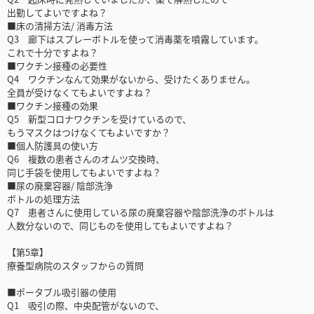
出勤してよいですよね？
■床の清掃方法/ 消毒方法
Q3 廊下はスプレーボトルを使って消毒薬を噴霧しています。
これで十分ですよね？
■ワクチン接種の必要性
Q4 ワクチンなんて効果がないから、受けたくありません。
全員が受けなくてもよいですよね？
■ワクチン接種の効果
Q5 新型コロナワクチンを受けているので、
もうマスクはつけなくてもよいですか？
■個人防護具の使い方
Q6 複数の患者さんのオムツ交換時、
同じ手袋を使用してもよいですよね？
■尿の廃棄容器/ 陰部洗浄
ボトルの処理方法
Q7 患者さんに使用している尿の廃棄容器や陰部洗浄のボトルは
人数分ないので、同じものを使用してもよいですよね？
【第5章】
療養型病院のスタッフからの質問
■ポータブル吸引器の使用
Q1 吸引の際、中央配管がないので、