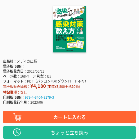
出版社
メディカ出版
電子版ISBN
電子版発売日
2023/05/23
ページ数
168ページ
判型
B5
フォーマット
PDF（パソコンへのダウンロード不可）
¥4,180
電子版販売価格：
(本体¥3,800＋税10％)
特記事項
なし
印刷版ISBN
978-4-8404-8179-3
印刷版発行年月
2023/06
カートに入れる
ちょっと立ち読み