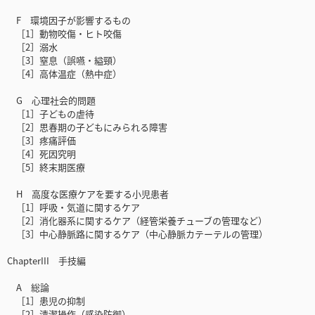
F 環境因子が影響するもの
［1］動物咬傷・ヒト咬傷
［2］溺水
［3］窒息（誤嚥・縊頸）
［4］高体温症（熱中症）
G 心理社会的問題
［1］子どもの虐待
［2］思春期の子どもにみられる障害
［3］疼痛評価
［4］死因究明
［5］終末期医療
H 高度な医療ケアを要する小児患者
［1］呼吸・気道に関するケア
［2］消化器系に関するケア（経管栄養チューブの管理など）
［3］中心静脈路に関するケア（中心静脈カテーテルの管理）
ChapterIII 手技編
A 総論
［1］患児の抑制
［2］清潔操作（感染防御）