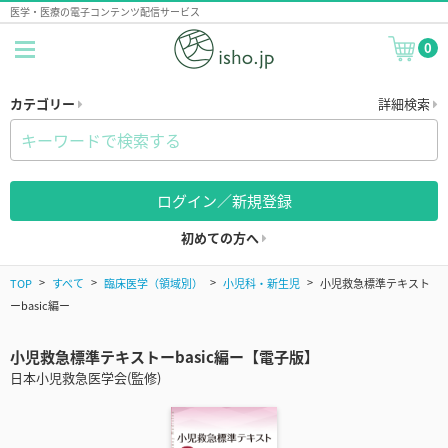
医学・医療の電子コンテンツ配信サービス
0
カテゴリー
詳細検索
ログイン／新規登録
初めての方へ
TOP
すべて
臨床医学（領域別）
小児科・新生児
小児救急標準テキスト
ーbasic編ー
小児救急標準テキストーbasic編ー【電子版】
日本小児救急医学会(監修)