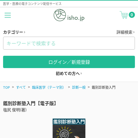
医学・医療の電子コンテンツ配信サービス
0
カテゴリー
詳細検索
ログイン／新規登録
初めての方へ
TOP
すべて
臨床医学（テーマ別）
診断一般
鑑別診断塾入門
鑑別診断塾入門【電子版】
塩尻 俊明(著)