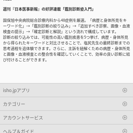
週刊『日本医事新報』の好評連載「鑑別診断塾入門」
国保旭中央病院総合診療内科から48症例を厳選。「病歴と身体所見をキ
ーワード化」→「鑑別診断の絞り込み」→「追加すべき診察、画像・血液
検査の提示」→「確定診断と解説」という流れで構成しています。
診断の絞り込みでは、可能性の高い鑑別疾患を5つ挙げ、病歴・身体所見
から得られたキーワードと対比させることで、塩尻先生の最終診断までの
思考過程を追体験できます。さらに、主訴を紐解くための病歴・身体所見
と画像・血液検査との整合性を確認していくことで、効率の良い診断に結
び付けることができます。
isho.jpアプリ
カテゴリー
アカウントサービス
ヘルプ＆ガイド