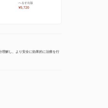
へるす出版
¥5,720
分理解し、より安全に効果的に治療を行