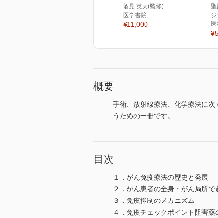
酒見 英太(監修)
聖
医学書院
ジ
¥11,000
医
¥5
概要
手術、放射線療法、化学療法に次
うための一冊です。
目次
１．がん免疫療法の歴史と発展
２．がん患者の全身・がん局所で
３．免疫抑制のメカニズム
４．免疫チェックポイント阻害薬