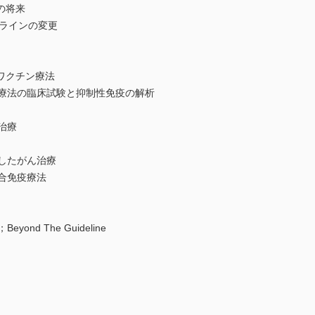
の将来
ドラインの変更
ワクチン療法
疫療法の臨床試験と抑制性免疫の解析
治療
したがん治療
合免疫療法
nd The Guideline