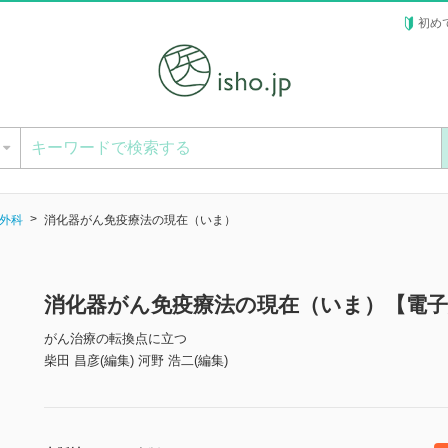
初め
ー
外科
消化器がん免疫療法の現在（いま）
消化器がん免疫療法の現在（いま）【電子
がん治療の転換点に立つ
柴田 昌彦(編集) 河野 浩二(編集)