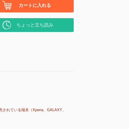
カートに入れる
ちょっと立ち読み
売されている端末（Xperia、GALAXY、