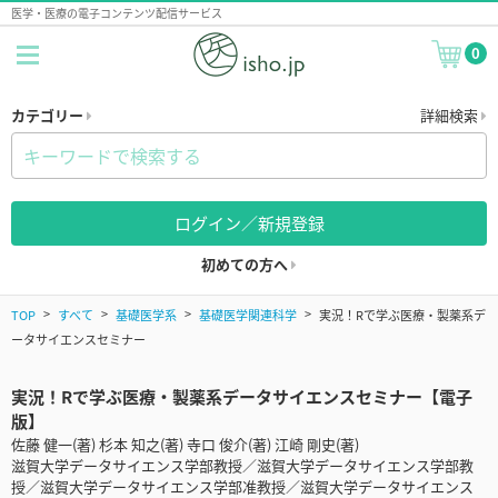
医学・医療の電子コンテンツ配信サービス
0
カテゴリー
詳細検索
ログイン／新規登録
初めての方へ
TOP
すべて
基礎医学系
基礎医学関連科学
実況！Rで学ぶ医療・製薬系デ
ータサイエンスセミナー
実況！Rで学ぶ医療・製薬系データサイエンスセミナー【電子
版】
佐藤 健一(著) 杉本 知之(著) 寺口 俊介(著) 江崎 剛史(著)
滋賀大学データサイエンス学部教授／滋賀大学データサイエンス学部教
授／滋賀大学データサイエンス学部准教授／滋賀大学データサイエンス