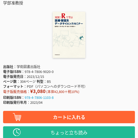
学部准教授
出版社
学術図書出版社
電子版ISBN
978-4-7806-9020-0
電子版発売日
2023/12/15
ページ数
304ページ
判型
B5
フォーマット
PDF（パソコンへのダウンロード不可）
¥3,080
電子版販売価格：
(本体¥2,800＋税10％)
印刷版ISBN
978-4-7806-1103-8
印刷版発行年月
2023/04
カートに入れる
ちょっと立ち読み