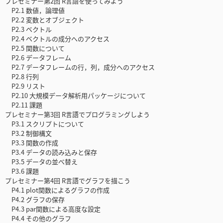
プレセミナー第2回 R言語を使ってみよう
P2.1 数値，論理値
P2.2 変数とオブジェクト
P2.3 ベクトル
P2.4 ベクトルの成分へのアクセス
P2.5 関数について
P2.6 データフレーム
P2.7 データフレームの行，列，成分へのアクセス
P2.8 行列
P2.9 リスト
P2.10 大規模データ解析用パッケージについて
P2.11 課題
プレセミナー第3回 R言語でプログラミングしよう
P3.1 スクリプトについて
P3.2 制御構文
P3.3 関数の作成
P3.4 データの読み込みと保存
P3.5 データの並べ替え
P3.6 課題
プレセミナー第4回 R言語でグラフを描こう
P4.1 plot関数によるグラフの作成
P4.2 グラフの保存
P4.3 par関数による高度な設定
P4.4 その他のグラフ