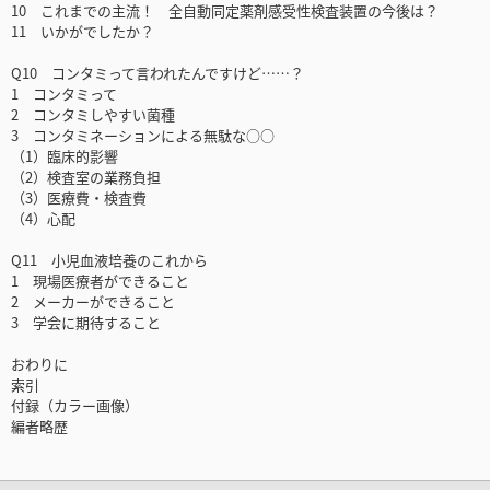
10 これまでの主流！ 全自動同定薬剤感受性検査装置の今後は？
11 いかがでしたか？
Q10 コンタミって言われたんですけど……？
1 コンタミって
2 コンタミしやすい菌種
3 コンタミネーションによる無駄な○○
（1）臨床的影響
（2）検査室の業務負担
（3）医療費・検査費
（4）心配
Q11 小児血液培養のこれから
1 現場医療者ができること
2 メーカーができること
3 学会に期待すること
おわりに
索引
付録（カラー画像）
編者略歴