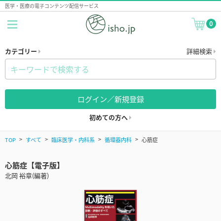
医学・医療の電子コンテンツ配信サービス
0
カテゴリー
詳細検索
ログイン／新規登録
初めての方へ
TOP
すべて
臨床医学・内科系
循環器内科
心筋症
心筋症【電子版】
北岡 裕章(編著)