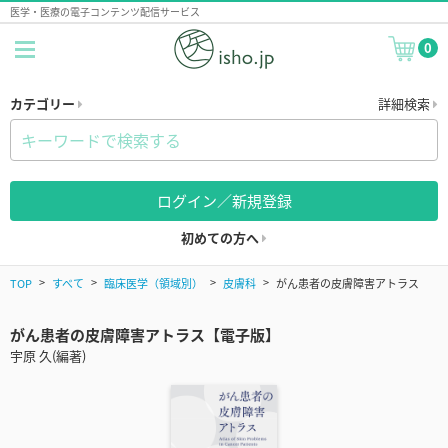
医学・医療の電子コンテンツ配信サービス
0
カテゴリー
詳細検索
ログイン／新規登録
初めての方へ
TOP
すべて
臨床医学（領域別）
皮膚科
がん患者の皮膚障害アトラス
がん患者の皮膚障害アトラス【電子版】
宇原 久(編著)