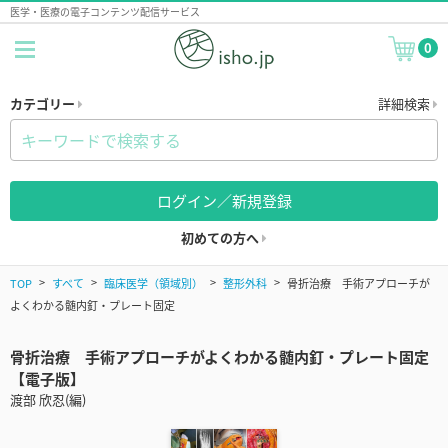
医学・医療の電子コンテンツ配信サービス
0
カテゴリー
詳細検索
ログイン／新規登録
初めての方へ
TOP
すべて
臨床医学（領域別）
整形外科
骨折治療 手術アプローチが
よくわかる髄内釘・プレート固定
骨折治療 手術アプローチがよくわかる髄内釘・プレート固定
【電子版】
渡部 欣忍(編)