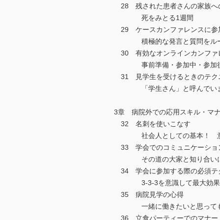
28 残された患者さんの家族へ
死をみとる1週間
29 ケースカンファレンスに参
積極的な発言と質問をルー
30 有効なオンラインカンファ
事前準備・参加中・参加後で
31 見学生を受けるときのテク
「学生さん」と呼んでいま
3章 病院外での応用スキル・マナ
32 名刺を使いこなす
社会人としての基本！ 意外
33 学会でのコミュニケーショ
その道の大家と知り合いにな
34 学会に参加する際の必須テ
3-3-3を意識して最大効果
35 病院見学の心得
一緒に働きたいと思っても
36 立食パーティーでのマナー