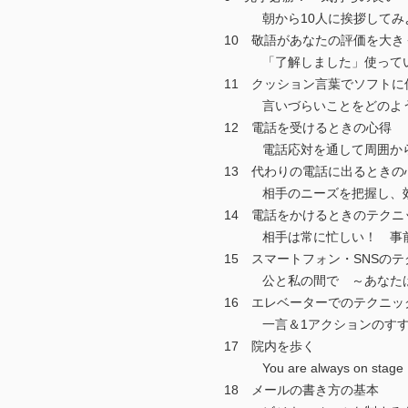
朝から10人に挨拶してみ
10 敬語があなたの評価を大き
「了解しました」使ってい
11 クッション言葉でソフトに
言いづらいことをどのよう
12 電話を受けるときの心得
電話応対を通して周囲から
13 代わりの電話に出るときの
相手のニーズを把握し、効果
14 電話をかけるときのテクニ
相手は常に忙しい！ 事前準
15 スマートフォン・SNSのテ
公と私の間で ～あなたは
16 エレベーターでのテクニッ
一言＆1アクションのすす
17 院内を歩く
You are always on stage
18 メールの書き方の基本