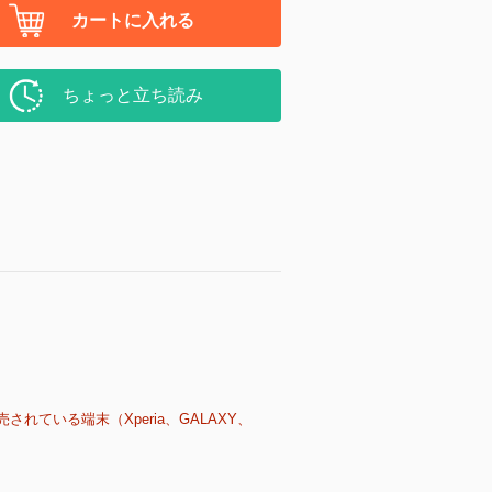
カートに入れる
ちょっと立ち読み
売されている端末（Xperia、GALAXY、