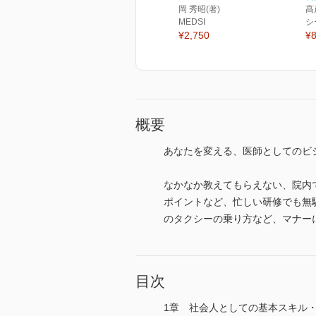
岡 秀昭(著)
髙
MEDSI
シ
¥2,750
¥8
概要
あなたを変える、医師としてのビ
なかなか教えてもらえない、院内
ポイントなど、忙しい研修でも無
のタクシーの乗り方など、マナー
目次
1章 社会人としての基本スキル・