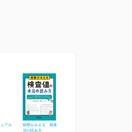
ニュアル
病態がみえる 検査値の本
当の読み方