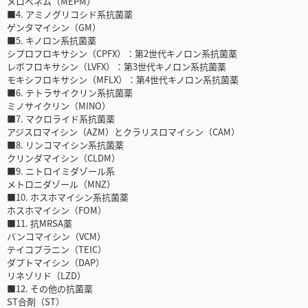
メロペネム（MEPM）
■4. アミノグリコシド系抗菌薬
ゲンタマイシン（GM）
■5. キノロン系抗菌薬
シプロフロキサシン（CPFX）：第2世代キノロン系抗菌薬
レボフロキサシン（LVFX）：第3世代キノロン系抗菌薬
モキシフロキサシン（MFLX）：第4世代キノロン系抗菌薬
■6. テトラサイクリン系抗菌薬
ミノサイクリン（MINO）
■7. マクロライド系抗菌薬
アジスロマイシン（AZM）とクラリスロマイシン（CAM）
■8. リンコマイシン系抗菌薬
クリンダマイシン（CLDM）
■9. ニトロイミダゾール系
メトロニダゾール（MNZ）
■10. ホスホマイシン系抗菌薬
ホスホマイシン（FOM）
■11. 抗MRSA薬
バンコマイシン（VCM）
テイコプラニン（TEIC）
ダプトマイシン（DAP）
リネゾリド（LZD）
■12. その他の抗菌薬
ST合剤（ST）