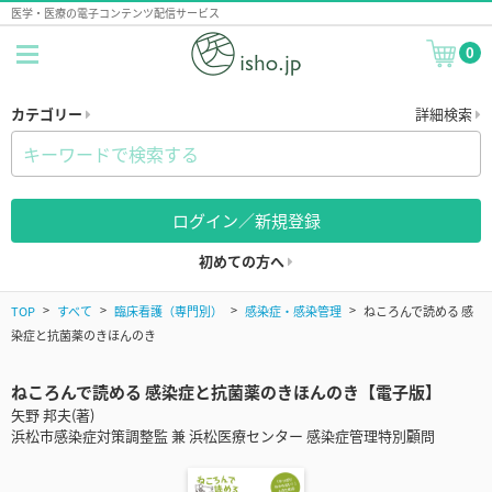
医学・医療の電子コンテンツ配信サービス
0
カテゴリー
詳細検索
ログイン／新規登録
初めての方へ
TOP
すべて
臨床看護（専門別）
感染症・感染管理
ねころんで読める 感
染症と抗菌薬のきほんのき
ねころんで読める 感染症と抗菌薬のきほんのき【電子版】
矢野 邦夫(著)
浜松市感染症対策調整監 兼 浜松医療センター 感染症管理特別顧問