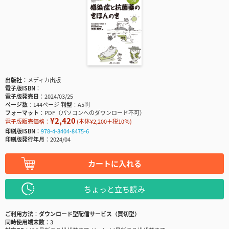
出版社
メディカ出版
電子版ISBN
電子版発売日
2024/03/25
ページ数
144ページ
判型
A5判
フォーマット
PDF（パソコンへのダウンロード不可）
¥2,420
電子版販売価格：
(本体¥2,200＋税10％)
印刷版ISBN
978-4-8404-8475-6
印刷版発行年月
2024/04
カートに入れる
ちょっと立ち読み
ご利用方法
ダウンロード型配信サービス（買切型）
同時使用端末数
3