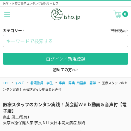
医学・医療の電子コンテンツ配信サービス
0
カテゴリー
詳細検索
ログイン／新規登録
初めての方へ
TOP
すべて
看護教員・学生
事典・辞典･用語集・語学
医療スタッフのカ
ンタン実践！ 英会話Ｗｅｂ動画＆音声付
医療スタッフのカンタン実践！ 英会話Ｗｅｂ動画＆音声付【電
子版】
亀山 周二(監修)
東京医療保健大学 学長 NTT東日本関東病院 顧問