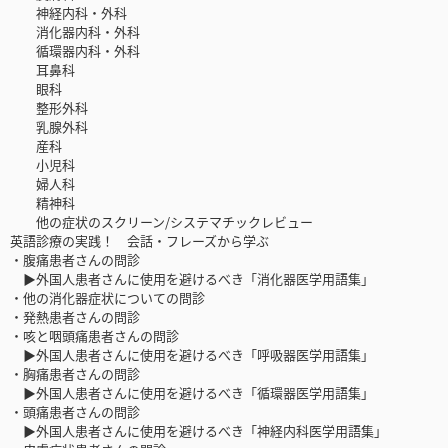
神経内科・外科
消化器内科・外科
循環器内科・外科
耳鼻科
眼科
整形外科
乳腺外科
産科
小児科
婦人科
精神科
他の症状のスクリーン/システマチックレビュー
英語診療の実践！ 会話・フレーズから学ぶ
・腹痛患者さんの問診
▶外国人患者さんに使用を避けるべき「消化器医学用語集」
・他の消化器症状についての問診
・発熱患者さんの問診
・咳と咽頭痛患者さんの問診
▶外国人患者さんに使用を避けるべき「呼吸器医学用語集」
・胸痛患者さんの問診
▶外国人患者さんに使用を避けるべき「循環器医学用語集」
・頭痛患者さんの問診
▶外国人患者さんに使用を避けるべき「神経内科医学用語集」