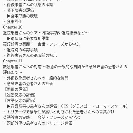
・術後患者さんの状態の確認
・嚥下障害の評価
▶食事形態の表現
・食事評価
Chapter 10
退院患者さんのケア ～確認事項や退院指示など～
▶退院時に必要な用語集
英語診療の実践！ 会話・フレーズから学ぶ
・退院時の確認事項
・術後患者さんの退院前の指示
Chapter 11
救急患者さんへの対応 ～救急の一般的な質問から意識障害の患者さんの
評価まで～
・外傷救急患者さんへの一般的な質問
・意識障害の患者さんの評価
【開眼の評価】
【運動反応の評価】
【言語反応の評価】
▶意識障害の患者さんの評価：GCS（グラスゴー・コーマ・スケール）
・トリアージで緊急性が高いと判断された患者さんへの言葉がけ
英語診療の実践！ 会話・フレーズから学ぶ
・頭部外傷の患者さんのトリアージ評価