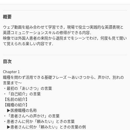
概要
ウェブ動画を組み合わせて学習でき，現場で役立つ実践的な英語表現と
英語コミュニケーションスキルの修得ができる内容．
映像では外国人患者の来院から退院までをシーンでわけ，何度も見て聞い
て覚えられる楽しい内容です．
目次
Chapter 1
職種を問わず活用できる基礎フレーズ ～あいさつから、声かけ、別れの
言葉まで～
・最初の「あいさつ」の言葉
・「自己紹介」の言葉
【名前の紹介】
【職種の紹介】
▶医療職種の名称
・「患者さんへの声かけ」の言葉
・患者さんに何か「頼みたい」ときの言葉
▶患者さんに何か「頼みたい」ときの言葉の例