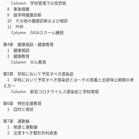
Column 学校管理下の突然死
8 事後措置
9 就学時健康診断
10 その他の健康診断および検診
11 PHR
Column GIGAスクール構想
第4章 健康相談・健康教育
1 健康相談
2 健康教育
Column がん教育
第5章 学校において予防すべき感染症
1 学校において予防すべき感染症とは～その意義と出席停止期間の考
え方～
Column 新型コロナウイルス感染症と学校現場
第6章 特別支援教育
1 目的と現状
第7章 運動器
1 発達と運動器
2 注意すべき整形外科疾患