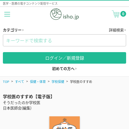
医学・医療の電子コンテンツ配信サービス
0
カテゴリー
詳細検索
ログイン／新規登録
初めての方へ
TOP
すべて
保健・体育
学校保健
学校医のすすめ
学校医のすすめ【電子版】
そうだったのか学校医
日本医師会(編集)