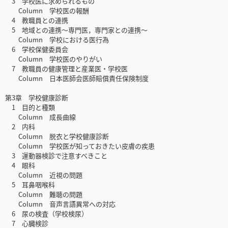
3 学校医に求められるもの
Column 学校医の報酬
4 教職員との連携
5 地域との連携～専門医，専門家との連携～
Column 学校における医行為
6 学校保健委員会
Column 学校医のやりがい
7 教職員の健康管理と産業医・学校医
Column 日本医師会医師賠償責任保険制度
第3章 学校健康診断
1 目的と種類
Column 成長曲線
2 内科
Column 脱衣と学校健康診断
Column 学校医が知っておきたい皮膚の疾患
3 運動器検診で注意すべきこと
4 眼科
Column 近視の問題
5 耳鼻咽喉科
Column 難聴の問題
Column 音声言語異常への対応
6 尿の検査（学校検尿）
7 心臓検診