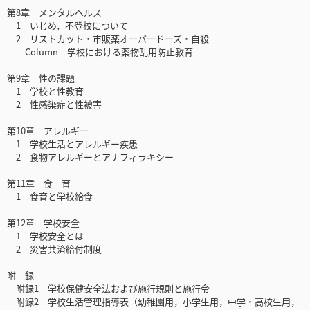
第8章 メンタルヘルス
1 いじめ，不登校について
2 リストカット・市販薬オーバードーズ・自殺
Column 学校における薬物乱用防止教育
第9章 性の課題
1 学校と性教育
2 性感染症と性被害
第10章 アレルギー
1 学校生活とアレルギー疾患
2 食物アレルギーとアナフィラキシー
第11章 食 育
1 食育と学校給食
第12章 学校安全
1 学校安全とは
2 災害共済給付制度
附 録
附録1 学校保健安全法および施行規則と施行令
附録2 学校生活管理指導表（幼稚園用，小学生用，中学・高校生用，