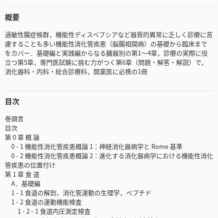
概要
過敏性腸症候群，機能性ディスペプシアなど器質的異常に乏しく診療に苦
慮することも多い機能性消化管疾患（脳腸相関病）の基礎から臨床まで
をカバー．基礎編と実践編からなる臓器別の第1～4章，診療の実際に役
立つ第5章，専門医試験に挑む力がつく第6章（問題・解答・解説）で，
消化器科・内科・総合診療科，開業医に必携の1冊
目次
巻頭言
目次
第 0 章 概 論
0 - 1 機能性消化管疾患概論 1：神経消化器病学と Rome 基準
0 - 2 機能性消化管疾患概論 2：進化する消化器病学における機能性消化
管疾患の位置付け
第 1 章 食 道
A．基礎編
1 - 1 食道の解剖，消化管運動の生理学，ペプチド
1 - 2 食道の運動機能検査
1 - 2 - 1 食道内圧測定検査