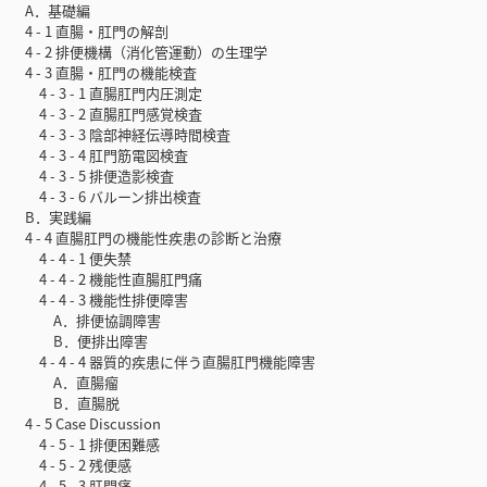
A．基礎編
4 - 1 直腸・肛門の解剖
4 - 2 排便機構（消化管運動）の生理学
4 - 3 直腸・肛門の機能検査
4 - 3 - 1 直腸肛門内圧測定
4 - 3 - 2 直腸肛門感覚検査
4 - 3 - 3 陰部神経伝導時間検査
4 - 3 - 4 肛門筋電図検査
4 - 3 - 5 排便造影検査
4 - 3 - 6 バルーン排出検査
B．実践編
4 - 4 直腸肛門の機能性疾患の診断と治療
4 - 4 - 1 便失禁
4 - 4 - 2 機能性直腸肛門痛
4 - 4 - 3 機能性排便障害
A．排便協調障害
B．便排出障害
4 - 4 - 4 器質的疾患に伴う直腸肛門機能障害
A．直腸瘤
B．直腸脱
4 - 5 Case Discussion
4 - 5 - 1 排便困難感
4 - 5 - 2 残便感
4 - 5 - 3 肛門痛