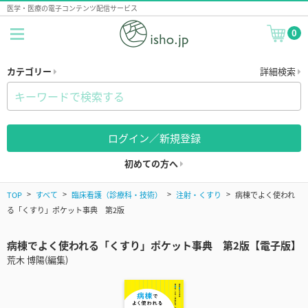
医学・医療の電子コンテンツ配信サービス
0
カテゴリー
詳細検索
ログイン／新規登録
初めての方へ
TOP
すべて
臨床看護（診療科・技術）
注射・くすり
病棟でよく使われ
る「くすり」ポケット事典 第2版
病棟でよく使われる「くすり」ポケット事典 第2版【電子版】
荒木 博陽(編集)