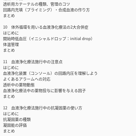
透析用カテーテルの種類、管理のコツ
回路内充填（プライミング）・合成血液の作り方
まとめ
10 体外循環を用いる血液浄化療法の2大合併症
はじめに
開始時低血圧（イニシャルドロップ：initial drop）
体温管理
まとめ
11 血液浄化療法施行中の注意点
はじめに
血液浄化装置（コンソール）の回路内圧を理解しよう
よくあるアラームへの対応
透析中の薬物動態
血液浄化療法中の薬物投与に影響を与える因子
まとめ
12 血液浄化療法施行中の抗凝固薬の使い方
はじめに
抗凝固薬の種類
凝固能の評価
まとめ