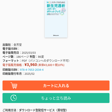
出版社
金芳堂
電子版ISBN
電子版発売日
2025/03/03
ページ数
186ページ
判型
B6変
フォーマット
PDF（パソコンへのダウンロード不可）
¥3,960
電子版販売価格：
(本体¥3,600＋税10％)
印刷版ISBN
978-4-7653-2034-4
印刷版発行年月
2025/02
カートに入れる
ちょっと立ち読み
ご利用方法
ダウンロード型配信サービス（買切型）