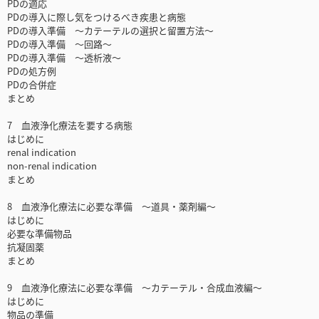
PDの適応
PDの導入に際し気をつけるべき疾患と病態
PDの導入準備 ～カテーテルの選択と留置方法～
PDの導入準備 ～回路～
PDの導入準備 ～透析液～
PDの処方例
PDの合併症
まとめ
7 血液浄化療法を要する病態
はじめに
renal indication
non-renal indication
まとめ
8 血液浄化療法に必要な準備 ～道具・薬剤編～
はじめに
必要な準備物品
抗凝固薬
まとめ
9 血液浄化療法に必要な準備 ～カテーテル・合成血液編～
はじめに
物品の準備