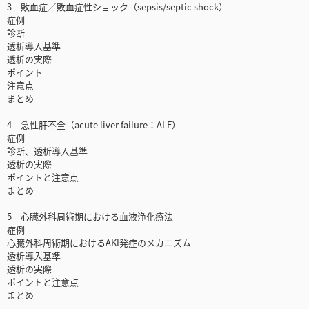
3 敗血症／敗血症性ショック（sepsis/septic shock）
症例
診断
透析導入基準
透析の実際
ポイント
注意点
まとめ
4 急性肝不全（acute liver failure：ALF）
症例
診断、透析導入基準
透析の実際
ポイントと注意点
まとめ
5 心臓外科周術期における血液浄化療法
症例
心臓外科周術期におけるAKI発症のメカニズム
透析導入基準
透析の実際
ポイントと注意点
まとめ