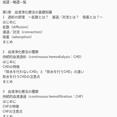
用語・略語一覧
第1章 血液浄化療法の基礎知識
1 透析の原理 ～拡散とは？ 濾過／対流とは？ 吸着とは？～
はじめに
拡散（diffusion）
濾過／対流（convection）
吸着（adsorption）
まとめ
2 血液浄化療法の種類
持続的血液透析（continuous hemodialysis：CHD）
はじめに
CHDの特徴
「除水を行わないCHD」と「除水を行うCHD」の違い
除水を行うCHDの注意点
まとめ
3 血液浄化療法の種類
持続的血液濾過（continuous hemofiltration：CHF）
はじめに
CHFの特徴
CHFの注意点
まとめ