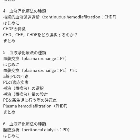
4 血液浄化療法の種類
持続的血液濾過透析（continuous hemodiafiltration：CHDF）
はじめに
CHDFの特徴
CHD、CHF、CHDFをどう選択するのか？
まとめ
5 血液浄化療法の種類
血漿交換（plasma exchange：PE）
はじめに
血漿交換（plasma exchange：PE）とは
単純PEの回路
PEの適応疾患
補液（置換液）の選択
補液（置換液）量の設定
PEを新生児に行う際の注意点
Plasma hemodiafiltration（PHDF）
まとめ
6 血液浄化療法の種類
腹膜透析（peritoneal dialysis：PD）
はじめに