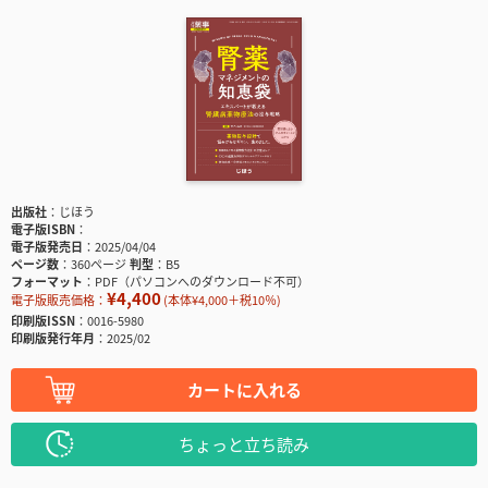
出版社
じほう
電子版ISBN
電子版発売日
2025/04/04
ページ数
360ページ
判型
B5
フォーマット
PDF（パソコンへのダウンロード不可）
¥4,400
電子版販売価格：
(本体¥4,000＋税10％)
印刷版ISSN
0016-5980
印刷版発行年月
2025/02
カートに入れる
ちょっと立ち読み