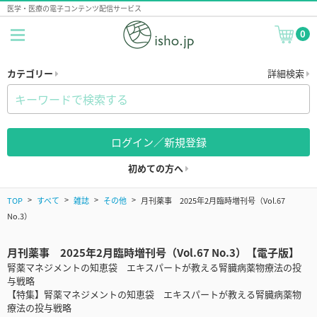
医学・医療の電子コンテンツ配信サービス
0
カテゴリー
詳細検索
ログイン／新規登録
初めての方へ
TOP
すべて
雑誌
その他
月刊薬事 2025年2月臨時増刊号（Vol.67
No.3）
月刊薬事 2025年2月臨時増刊号（Vol.67 No.3）【電子版】
腎薬マネジメントの知恵袋 エキスパートが教える腎臓病薬物療法の投
与戦略
【特集】腎薬マネジメントの知恵袋 エキスパートが教える腎臓病薬物
療法の投与戦略