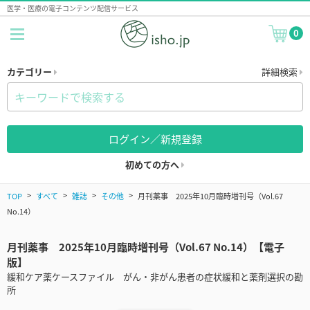
医学・医療の電子コンテンツ配信サービス
0
カテゴリー
詳細検索
ログイン／新規登録
初めての方へ
TOP
すべて
雑誌
その他
月刊薬事 2025年10月臨時増刊号（Vol.67
No.14）
月刊薬事 2025年10月臨時増刊号（Vol.67 No.14）【電子
版】
緩和ケア薬ケースファイル がん・非がん患者の症状緩和と薬剤選択の勘
所