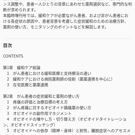
ンス調整や、患者一人ひとりの背景にあわせた薬剤選択など、専門的な判
断が求められます。
本臨時増刊号では、緩和ケアが必要ながん患者、および非がん患者にお
ける各症状の原因や、患者背景を考慮した症状緩和のための治療方針、
薬剤の使い方、モニタリングのポイントなどを解説します。
目次
CONTENTS
第1章 緩和ケア総論
1 がん患者における緩和医療と支持療法の違い
2 緩和ケアにおける病院薬剤師の役割（薬薬連携を中心に）
3 在宅医療と薬薬連携
第2章 がん患者の症状緩和と薬剤の使い方
1 疼痛の評価と治療目標の考え方
2 がん疼痛に対するオピオイド鎮痛薬の使い方
3 オピオイドの副作用マネジメント
4 オピオイドの増やし方・切り替え方（オピオイドタイトレーショ
ン，オピオイドスイッチング）
5 オピオイドへの依存（精神・身体）と耐性，離脱症状へのアセスメ