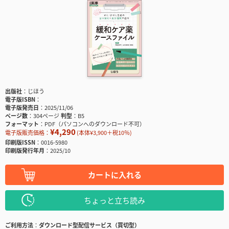
出版社
じほう
電子版ISBN
電子版発売日
2025/11/06
ページ数
304ページ
判型
B5
フォーマット
PDF（パソコンへのダウンロード不可）
¥4,290
電子版販売価格：
(本体¥3,900＋税10％)
印刷版ISSN
0016-5980
印刷版発行年月
2025/10
カートに入れる
ちょっと立ち読み
ご利用方法
ダウンロード型配信サービス（買切型）