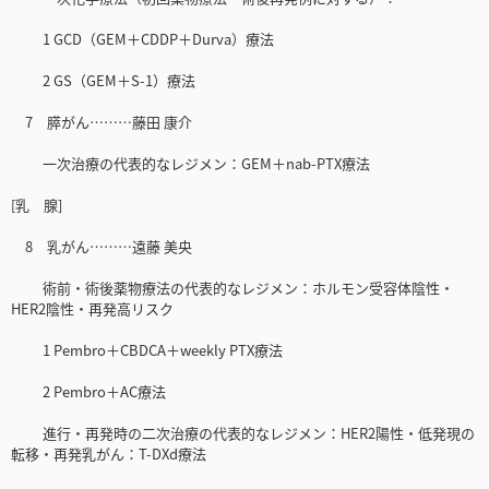
1 GCD（GEM＋CDDP＋Durva）療法
2 GS（GEM＋S-1）療法
7 膵がん………藤田 康介
一次治療の代表的なレジメン：GEM＋nab-PTX療法
[乳 腺]
8 乳がん………遠藤 美央
術前・術後薬物療法の代表的なレジメン：ホルモン受容体陰性・
HER2陰性・再発高リスク
1 Pembro＋CBDCA＋weekly PTX療法
2 Pembro＋AC療法
進行・再発時の二次治療の代表的なレジメン：HER2陽性・低発現の
転移・再発乳がん：T-DXd療法