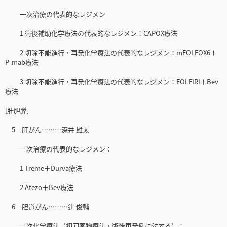
一次治療の代表的なレジメン
1 術後補助化学療法の代表的なレジメン：CAPOX療法
2 切除不能進行・再発化学療法の代表的なレジメン：mFOLFOX6＋
P-mab療法
3 切除不能進行・再発化学療法の代表的なレジメン：FOLFIRI＋Bev
療法
[肝胆膵]
5 肝がん………深井 雄太
一次治療の代表的なレジメン：
1 Treme＋Durva療法
2 Atezo＋Bev療法
6 胆道がん………辻 俊輔
一次化学療法（初回薬物療法・術後再発例に対する）：