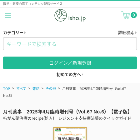
医学・医療の電子コンテンツ配信サービス
0
カテゴリー
詳細検索
ログイン／新規登録
初めての方へ
TOP
すべて
雑誌
その他
月刊薬事 2025年4月臨時増刊号（Vol.67
No.6）
月刊薬事 2025年4月臨時増刊号（Vol.67 No.6）【電子版】
抗がん薬治療のrecipe(処方) レジメン＋支持療法薬のクイックガイド