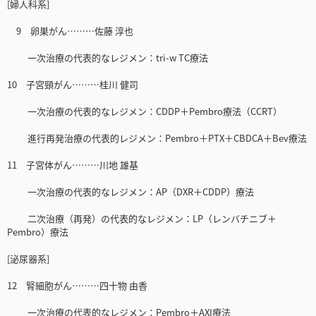
[婦人科系]
9 卵巣がん………佐藤 淳也
一次治療の代表的なレジメン：tri-w TC療法
10 子宮頸がん………桂川 健司
一次治療の代表的なレジメン：CDDP＋Pembro療法（CCRT）
進行再発治療の代表的レジメン：Pembro＋PTX＋CBDCA＋Bev療法
11 子宮体がん………川地 雄基
一次治療の代表的なレジメン：AP（DXR＋CDDP）療法
二次治療（再発）の代表的なレジメン：LP（レンバチニブ＋
Pembro）療法
[泌尿器系]
12 腎細胞がん………四十物 由香
一次治療の代表的なレジメン：Pembro＋AXI療法