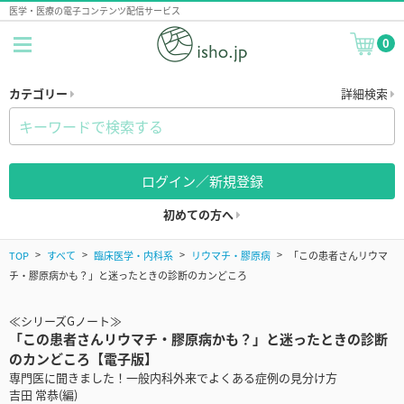
医学・医療の電子コンテンツ配信サービス
0
カテゴリー
詳細検索
ログイン／新規登録
初めての方へ
TOP
すべて
臨床医学・内科系
リウマチ・膠原病
「この患者さんリウマ
チ・膠原病かも？」と迷ったときの診断のカンどころ
≪シリーズGノート≫
「この患者さんリウマチ・膠原病かも？」と迷ったときの診断
のカンどころ【電子版】
専門医に聞きました！一般内科外来でよくある症例の見分け方
吉田 常恭(編)