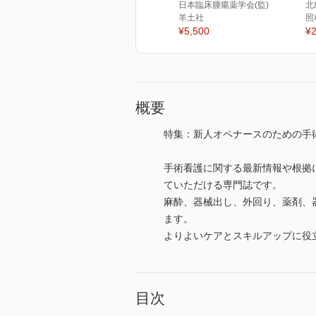
日本臨床腫瘍薬学会(監)
北
羊土社
照
¥5,500
¥2
概要
特集：新人オペナースのための手
手術看護に関する最新情報や根拠
ていただける専門誌です。
麻酔、器械出し、外回り、薬剤、
ます。
よりよいケアとスキルアップに役
目次