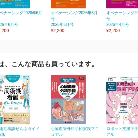
ペナーシング2026年6月
オペナーシング2026年5月
オペナーシング20
号
号
026年6月号
2026年5月号
2026年4月号
,200
¥2,200
¥2,200
は、こんな商品も買っています。
術期看護ぜんぶガイド
心臓血管外科手術実践マニ
ロボット支援下
2版
ュアル
アル