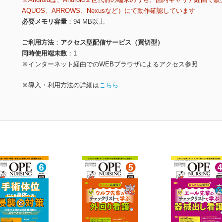
AQUOS、ARROWS、Nexusなど）にて動作確認しています
必要メモリ容量
94 MB以上
ご利用方法
アクセス型配信サービス（買切型）
同時使用端末数
1
※インターネット経由でのWEBブラウザによるアクセス参照
※導入・利用方法の詳細は
こちら