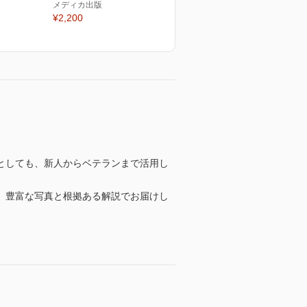
メディカ出版
¥2,200
としても、新人からベテランまで活用し
、豊富な写真と根拠ある解説でお届けし