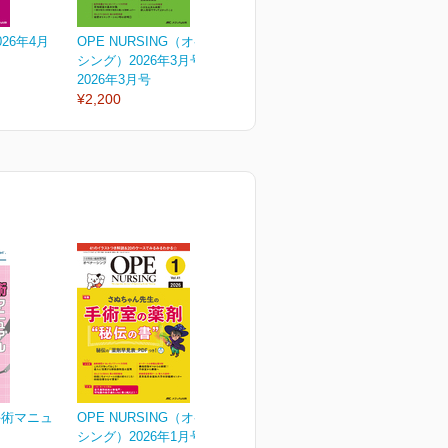
26年4月
OPE NURSING（オペナー
オペナーシング2026年2月
O
シング）2026年3月号
号
シ
2026年3月号
2026年2月号
2
¥2,200
¥2,200
¥
手術マニュ
OPE NURSING（オペナー
シング）2026年1月号