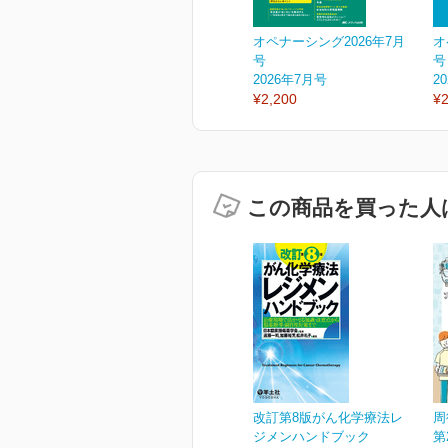
オペナーシング2026年7月
オ
号
号
2026年7月号
2
¥2,200
¥2
この商品を買った人
改訂第8版がん化学療法レ
周
ジメンハンドブック
第