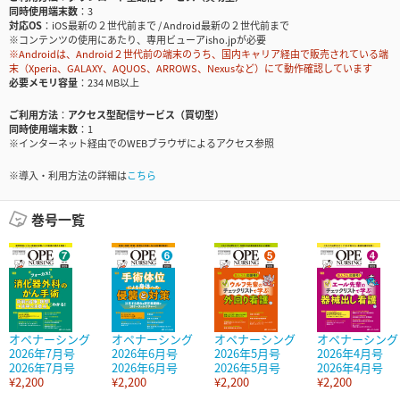
同時使用端末数
3
対応OS
iOS最新の２世代前まで / Android最新の２世代前まで
※コンテンツの使用にあたり、専用ビューアisho.jpが必要
※Androidは、Android２世代前の端末のうち、国内キャリア経由で販売されている端
末（Xperia、GALAXY、AQUOS、ARROWS、Nexusなど）にて動作確認しています
必要メモリ容量
234 MB以上
ご利用方法
アクセス型配信サービス（買切型）
同時使用端末数
1
※インターネット経由でのWEBブラウザによるアクセス参照
※導入・利用方法の詳細は
こちら
巻号一覧
オペナーシング
オペナーシング
オペナーシング
オペナーシング
2026年7月号
2026年6月号
2026年5月号
2026年4月号
2026年7月号
2026年6月号
2026年5月号
2026年4月号
¥2,200
¥2,200
¥2,200
¥2,200