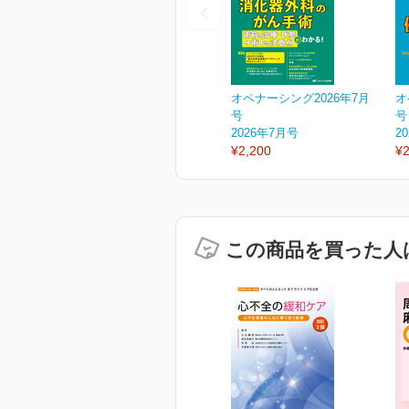
オペナーシング2026年7月
オ
号
号
2026年7月号
2
¥2,200
¥2
この商品を買った人