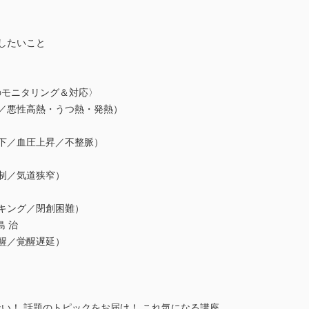
したいこと
のモニタリング＆対応〉
温／悪性高熱・うつ熱・発熱）
低下／血圧上昇／不整脈）
制／気道狭窄）
ッキング／閉創困難）
 治
醒／覚醒遅延）
い！ 話題のトピックをお届け！ これ気になる講座