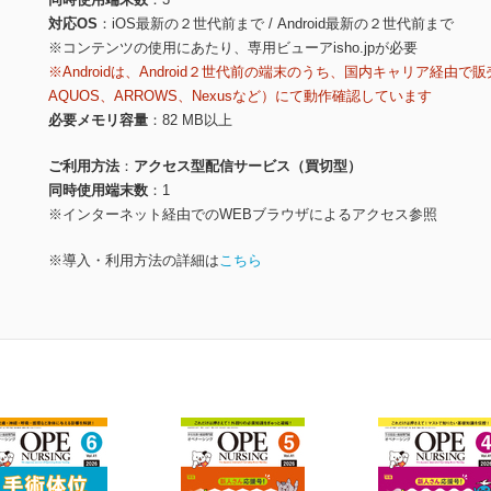
対応OS
iOS最新の２世代前まで / Android最新の２世代前まで
※コンテンツの使用にあたり、専用ビューアisho.jpが必要
※Androidは、Android２世代前の端末のうち、国内キャリア経由で販
AQUOS、ARROWS、Nexusなど）にて動作確認しています
必要メモリ容量
82 MB以上
ご利用方法
アクセス型配信サービス（買切型）
同時使用端末数
1
※インターネット経由でのWEBブラウザによるアクセス参照
※導入・利用方法の詳細は
こちら