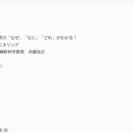
察の「なぜ」「なに」「どれ」がわかる！
ニタリング
 麻酔科学教室 内藤祐介
識〉
 治