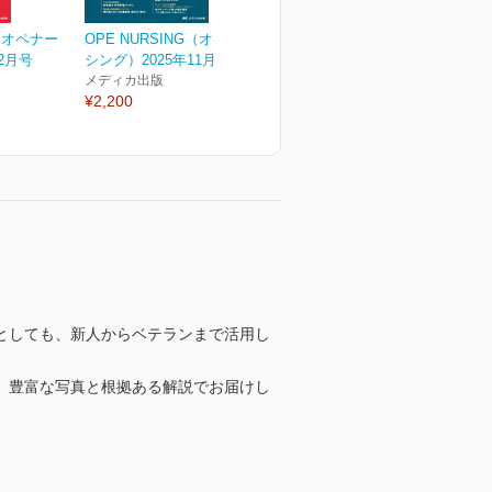
G（オペナー
OPE NURSING（オペナー
2月号
シング）2025年11月号
メディカ出版
¥2,200
としても、新人からベテランまで活用し
、豊富な写真と根拠ある解説でお届けし