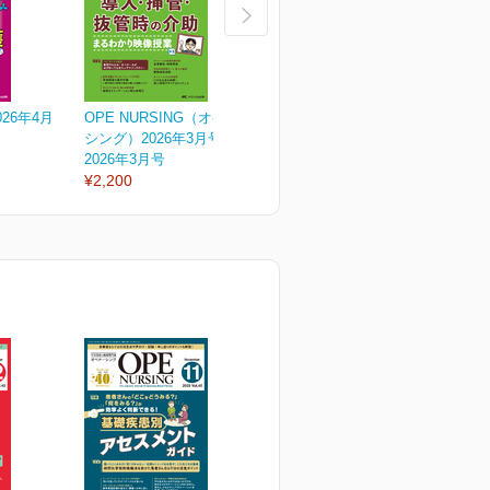
26年4月
OPE NURSING（オペナー
オペナーシング2026年2月
O
シング）2026年3月号
号
シ
2026年3月号
2026年2月号
2
¥2,200
¥2,200
¥