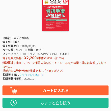
出版社
メディカ出版
電子版ISBN
電子版発売日
2026/01/05
ページ数
96ページ
判型
B5判
フォーマット
PDF（パソコンへのダウンロード不可）
¥2,200
電子版販売価格：
(本体¥2,000＋税10％)
特記事項
小冊子、ページ番号のないシート・シールなどは電子版には収載しており
ません。
掲載内容は発行当時の情報です。ご了承ください。
印刷版ISBN
978-4-8404-8567-8
印刷版発行年月
2025/12
カートに入れる
ちょっと立ち読み