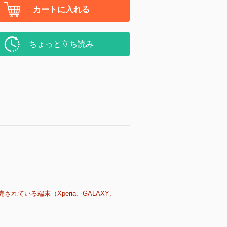
カートに入れる
ちょっと立ち読み
売されている端末（Xperia、GALAXY、