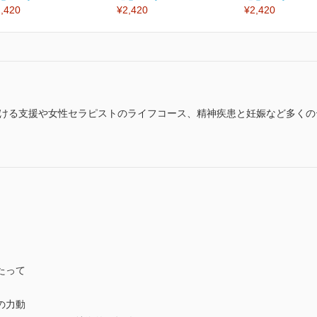
,420
¥2,420
¥2,420
おける支援や女性セラピストのライフコース、精神疾患と妊娠など多く
たって
の力動