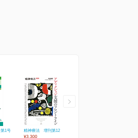
巻第1号
精神療法 増刊第12号
精神療法 第51巻第6号
¥3,300
通巻271号
通