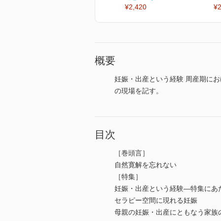
¥2,420
¥2
概要
妊娠・出産という経験 周産期に
の現場を記す。
目次
［巻頭言］
自然寛解を忘れない
［特集］
妊娠・出産という経験―特集にあ
セラピー空間に現れる妊娠
母親の妊娠・出産にともなう家族