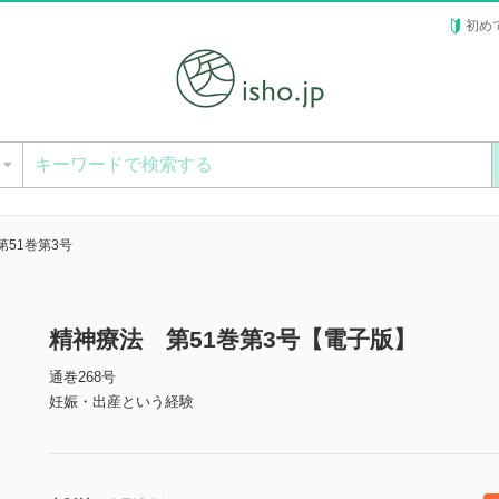
初め
ー
第51巻第3号
精神療法 第51巻第3号【電子版】
通巻268号
妊娠・出産という経験