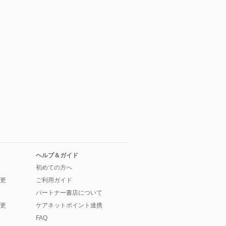
ヘルプ＆ガイド
初めての方へ
更
ご利用ガイド
パートナー書店について
更
ケアネットポイント連携
FAQ