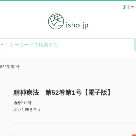
初め
ー
第52巻第1号
精神療法 第52巻第1号【電子版】
通巻272号
老いと向き合う