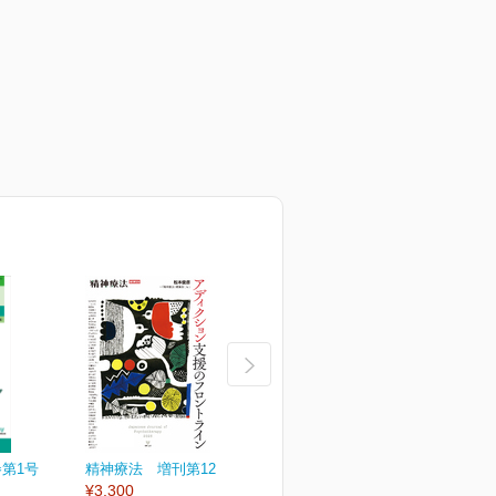
巻第1号
精神療法 増刊第12号
精神療法 第51巻第6号
¥3,300
通巻271号
通