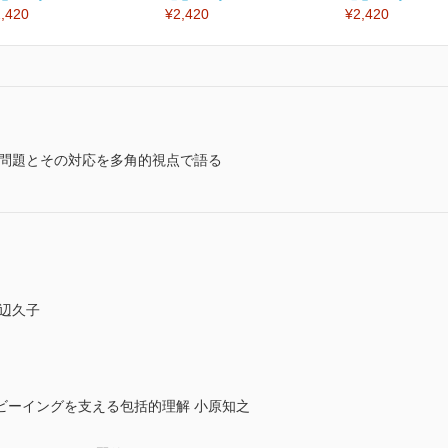
,420
¥2,420
¥2,420
諸問題とその対応を多角的視点で語る
辺久子
ビーイングを支える包括的理解 小原知之