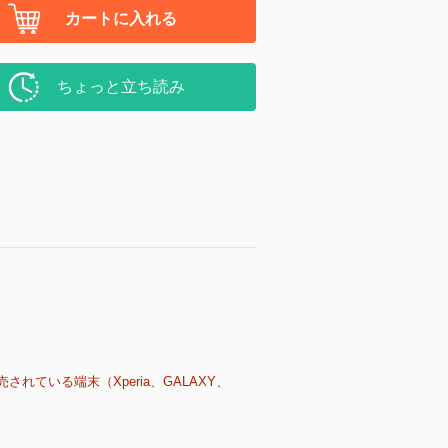
カートに入れる
ちょっと立ち読み
売されている端末（Xperia、GALAXY、