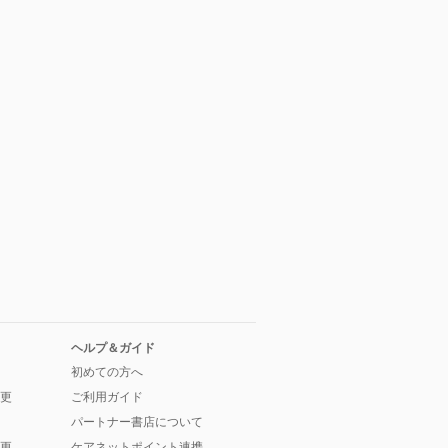
ヘルプ＆ガイド
初めての方へ
更
ご利用ガイド
パートナー書店について
更
ケアネットポイント連携