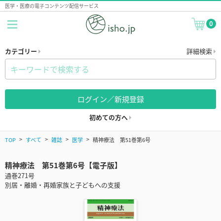
医学・医療の電子コンテンツ配信サービス
0
カテゴリー
詳細検索
ログイン／新規登録
初めての方へ
TOP
すべて
雑誌
医学
精神療法 第51巻第6号
精神療法 第51巻第6号【電子版】
通巻271号
別居・離婚・再婚家族と子どもへの支援