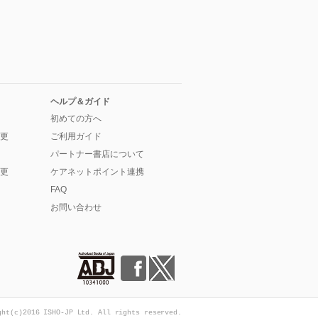
ヘルプ＆ガイド
初めての方へ
更
ご利用ガイド
パートナー書店について
更
ケアネットポイント連携
FAQ
お問い合わせ
ght(c)2016 ISHO-JP Ltd. All rights reserved.