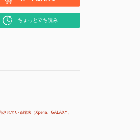
ちょっと立ち読み
売されている端末（Xperia、GALAXY、