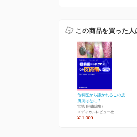
この商品を買った人
他科医から訊かれるこの皮
膚病はなに？
宮地 良樹(編集)
メディカルレビュー社
¥11,000