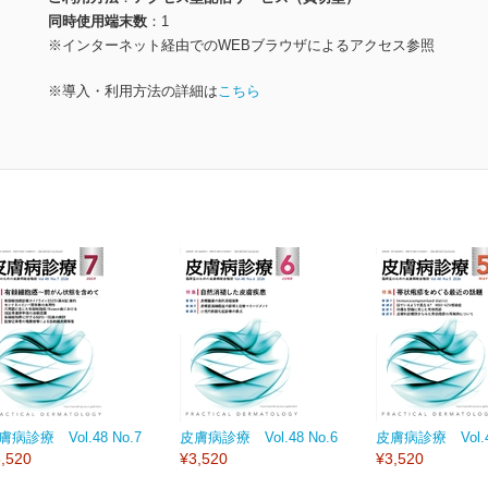
同時使用端末数
1
※インターネット経由でのWEBブラウザによるアクセス参照
※導入・利用方法の詳細は
こちら
膚病診療 Vol.48 No.7
皮膚病診療 Vol.48 No.6
皮膚病診療 Vol.48
,520
¥3,520
¥3,520