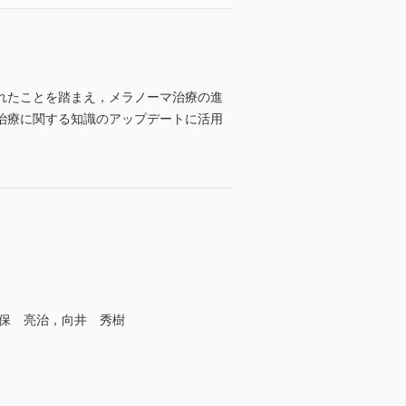
れたことを踏まえ，メラノーマ治療の進
治療に関する知識のアップデートに活用
保 亮治，向井 秀樹