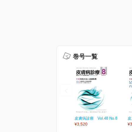
巻号一覧
皮膚病診療 Vol.48 No.8
皮
¥3,520
¥3