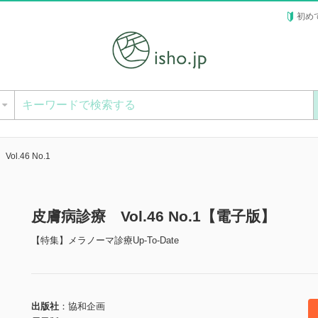
初め
ー
l.46 No.1
皮膚病診療 Vol.46 No.1【電子版】
【特集】メラノーマ診療Up-To-Date
出版社
協和企画