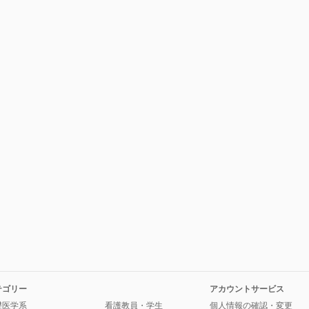
）
テゴリー
アカウントサービス
礎医学系
看護教員・学生
個人情報の確認・変更