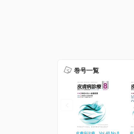
巻号一覧
皮膚病診療 Vol.48 No.8
皮