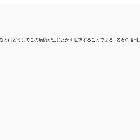
断とはどうしてこの病態が生じたかを追求することである--名著の復刊