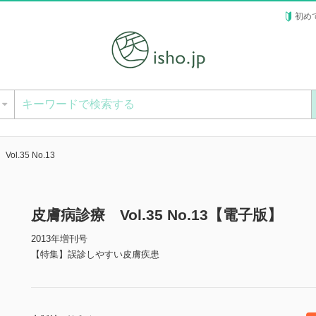
初め
ー
l.35 No.13
皮膚病診療 Vol.35 No.13【電子版】
2013年増刊号
【特集】誤診しやすい皮膚疾患