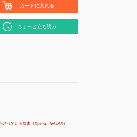
カートに入れる
ちょっと立ち読み
売されている端末（Xperia、GALAXY、