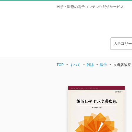
医学・医療の電子コンテンツ配信サービス
カテゴリ
TOP
すべて
雑誌
医学
皮膚病診療 Vo