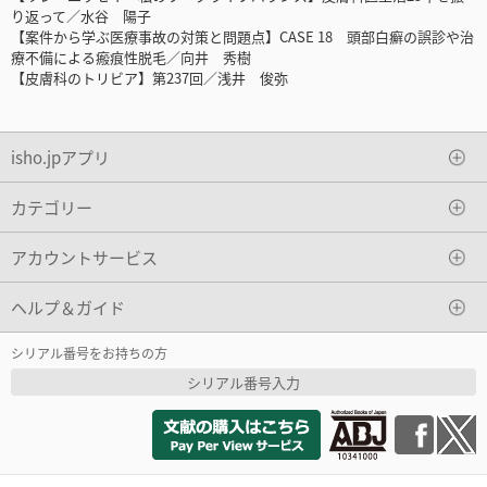
り返って／水谷 陽子
【案件から学ぶ医療事故の対策と問題点】CASE 18 頭部白癬の誤診や治
療不備による瘢痕性脱毛／向井 秀樹
【皮膚科のトリビア】第237回／浅井 俊弥
isho.jpアプリ
カテゴリー
アカウントサービス
ヘルプ＆ガイド
シリアル番号をお持ちの方
シリアル番号入力