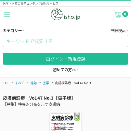
医学・医療の電子コンテンツ配信サービス
0
カテゴリー
詳細検索
ログイン／新規登録
初めての方へ
TOP
すべて
雑誌
医学
皮膚病診療 Vol.47 No.3
皮膚病診療 Vol.47 No.3【電子版】
【特集】特異的分布を示す皮膚病