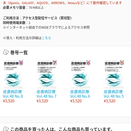
末（Xperia、GALAXY、AQUOS、ARROWS、Nexusなど）にて動作確認しています
必要メモリ容量
70 MB以上
ご利用方法
アクセス型配信サービス（買切型）
同時使用端末数
1
※インターネット経由でのWEBブラウザによるアクセス参照
※導入・利用方法の詳細は
こちら
巻号一覧
皮膚病診療
皮膚病診療
皮膚病診療
皮膚病診療
Vol.48 No.8
Vol.48 No.7
Vol.48 No.6
Vol.48 No.5
¥3,520
¥3,520
¥3,520
¥3,520
この商品を買った人は、こんな商品も買っています。