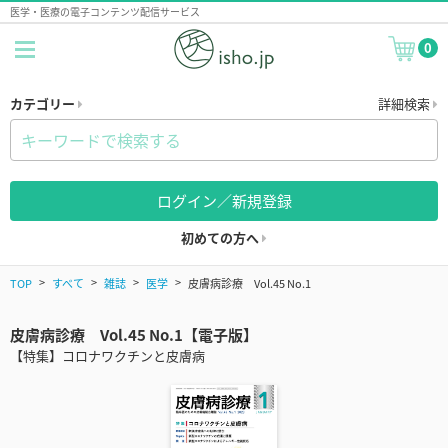
医学・医療の電子コンテンツ配信サービス
0
カテゴリー
詳細検索
ログイン／新規登録
初めての方へ
TOP
すべて
雑誌
医学
皮膚病診療 Vol.45 No.1
皮膚病診療 Vol.45 No.1【電子版】
【特集】コロナワクチンと皮膚病