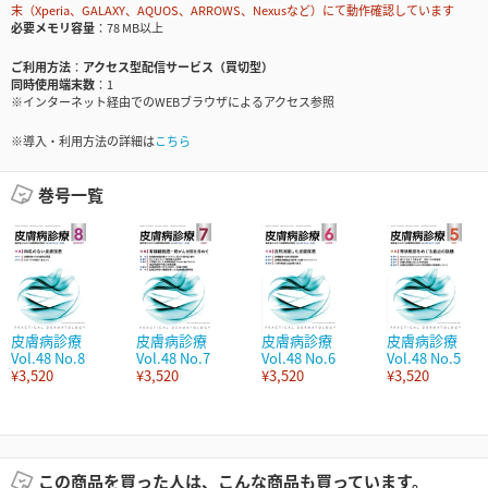
末（Xperia、GALAXY、AQUOS、ARROWS、Nexusなど）にて動作確認しています
必要メモリ容量
78 MB以上
ご利用方法
アクセス型配信サービス（買切型）
同時使用端末数
1
※インターネット経由でのWEBブラウザによるアクセス参照
※導入・利用方法の詳細は
こちら
巻号一覧
皮膚病診療
皮膚病診療
皮膚病診療
皮膚病診療
Vol.48 No.8
Vol.48 No.7
Vol.48 No.6
Vol.48 No.5
¥3,520
¥3,520
¥3,520
¥3,520
この商品を買った人は、こんな商品も買っています。