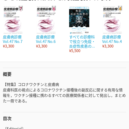
皮膚病診療
皮膚病診療
すべての診療科
皮膚病診療
Vol.47 No.7
Vol.47 No.6
で役立つ免疫・
Vol.47 No.4
¥3,300
¥3,300
炎症性疾患の...
¥3,300
¥5,500
概要
【特集】コロナワクチンと皮膚病
皮膚科医の視点によるコロナワクチン接種後の副反応に関する有用な情
報を，ワクチン接種に携わるすべての医療関係者に対して発出し，まとめ
た一冊である。
目次
〔Editorial〕