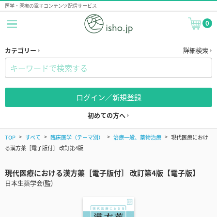
医学・医療の電子コンテンツ配信サービス
0
カテゴリー
詳細検索
ログイン／新規登録
初めての方へ
TOP
すべて
臨床医学（テーマ別）
治療一般、薬物治療
現代医療におけ
る漢方薬［電子版付］ 改訂第4版
現代医療における漢方薬［電子版付］ 改訂第4版【電子版】
日本生薬学会(監)