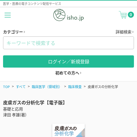
医学・医療の電子コンテンツ配信サービス
0
カテゴリー
詳細検索
ログイン／新規登録
初めての方へ
TOP
すべて
臨床医学（領域別）
臨床検査
皮膚ガスの分析化学
皮膚ガスの分析化学【電子版】
基礎と応用
津田 孝雄(著)