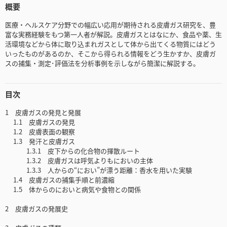
概要
医療・ヘルスケア分野での幅広い応用が期待される皮膚ガス研究を、豊
富な実務経験をもつ第一人者が解説。皮膚ガスとはなにか、食品や薬、生
活環境などから体に取り込まれガスとして体から出てくる物質にはどう
いったものがあるのか、そこから得られる情報をどう生かすか、皮膚ガ
スの捕集・測定･評価法を分析事例を示しながら簡潔に解説する。
目次
1 皮膚ガスの発見と発展
1.1 皮膚ガスの発見
1.2 皮膚表面の観察
1.3 発汗と皮膚ガス
1.3.1 皮下からの化合物の揮散ルート
1.3.2 皮膚ガスは呼気よりもにおいの主体
1.3.3 人からの“におい”が漂う距離：香水を用いた実験
1.4 皮膚ガスの捕集手順と前濃縮
1.5 体からのにおいと病気や食物との関係
2 皮膚ガスの発展史