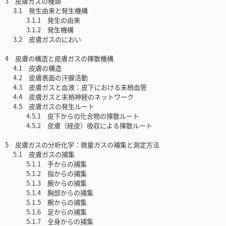
3 皮膚ガスの種類
3.1 発生由来と発生機構
3.1.1 発生の由来
3.1.2 発生機構
3.2 皮膚ガスのにおい
4 皮膚の構造と皮膚ガスの揮散機構
4.1 皮膚の構造
4.2 皮膚表面の汗腺活動
4.3 皮膚ガスと血液：皮下における末梢血管
4.4 皮膚ガスと末梢神経のネットワーク
4.5 皮膚ガスの発生ルート
4.5.1 皮下からの化合物の揮散ルート
4.5.2 皮膚（経皮）吸収による揮散ルート
5 皮膚ガスの分析化学：微量ガスの補集と測定方法
5.1 皮膚ガスの捕集
5.1.1 手からの捕集
5.1.2 指からの捕集
5.1.3 腕からの捕集
5.1.4 胸部からの捕集
5.1.5 腕からの捕集
5.1.6 足からの捕集
5.1.7 全身からの捕集