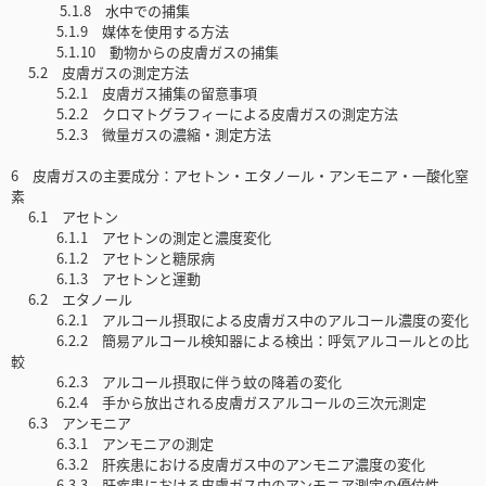
5.1.8 水中での捕集
5.1.9 媒体を使用する方法
5.1.10 動物からの皮膚ガスの捕集
5.2 皮膚ガスの測定方法
5.2.1 皮膚ガス捕集の留意事項
5.2.2 クロマトグラフィーによる皮膚ガスの測定方法
5.2.3 微量ガスの濃縮・測定方法
6 皮膚ガスの主要成分：アセトン・エタノール・アンモニア・一酸化窒
素
6.1 アセトン
6.1.1 アセトンの測定と濃度変化
6.1.2 アセトンと糖尿病
6.1.3 アセトンと運動
6.2 エタノール
6.2.1 アルコール摂取による皮膚ガス中のアルコール濃度の変化
6.2.2 簡易アルコール検知器による検出：呼気アルコールとの比
較
6.2.3 アルコール摂取に伴う蚊の降着の変化
6.2.4 手から放出される皮膚ガスアルコールの三次元測定
6.3 アンモニア
6.3.1 アンモニアの測定
6.3.2 肝疾患における皮膚ガス中のアンモニア濃度の変化
6.3.3 肝疾患における皮膚ガス中のアンモニア測定の優位性