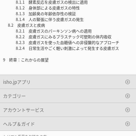
8.1.1 酵素反応を皮膚ガスの検出に適用
8.1.2 身体部による皮膚ガスの特性
8.1.3 加齢臭の年齢依存性の検証
8.1.4 人の緊張に伴う皮膚ガスの発生
8.2 皮膚ガスと疾病
8.2.1 皮膚ガスのパーキンソン病への適用
8.2.2 皮膚ガスにみるプラスチック可塑剤の体内吸収
8.2.3 皮膚ガスを使った血糖値への非侵襲的なアプローチ
8.2.4 日常生活やごく軽い刺激によって発生する皮膚ガス
9 終章：これからの展望
isho.jpアプリ
カテゴリー
アカウントサービス
ヘルプ＆ガイド