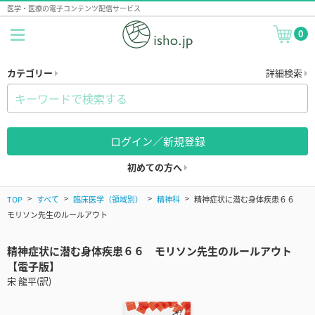
医学・医療の電子コンテンツ配信サービス
0
カテゴリー
詳細検索
ログイン／新規登録
初めての方へ
TOP
すべて
臨床医学（領域別）
精神科
精神症状に潜む身体疾患６６
モリソン先生のルールアウト
精神症状に潜む身体疾患６６ モリソン先生のルールアウト
【電子版】
宋 龍平(訳)