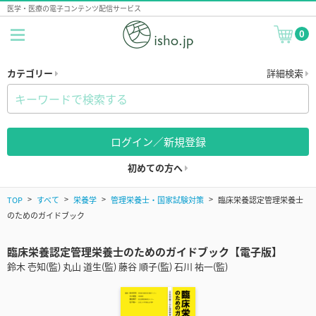
医学・医療の電子コンテンツ配信サービス
0
カテゴリー
詳細検索
ログイン／新規登録
初めての方へ
TOP
すべて
栄養学
管理栄養士・国家試験対策
臨床栄養認定管理栄養士
のためのガイドブック
臨床栄養認定管理栄養士のためのガイドブック【電子版】
鈴木 壱知(監) 丸山 道生(監) 藤谷 順子(監) 石川 祐一(監)