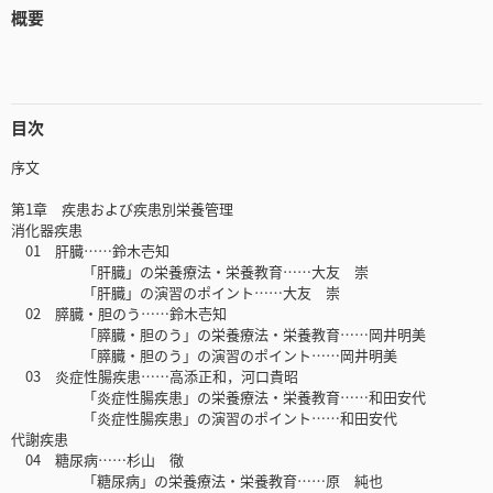
概要
目次
序文
第1章 疾患および疾患別栄養管理
消化器疾患
01 肝臓……鈴木壱知
「肝臓」の栄養療法・栄養教育……大友 崇
「肝臓」の演習のポイント……大友 崇
02 膵臓・胆のう……鈴木壱知
「膵臓・胆のう」の栄養療法・栄養教育……岡井明美
「膵臓・胆のう」の演習のポイント……岡井明美
03 炎症性腸疾患……高添正和，河口貴昭
「炎症性腸疾患」の栄養療法・栄養教育……和田安代
「炎症性腸疾患」の演習のポイント……和田安代
代謝疾患
04 糖尿病……杉山 徹
「糖尿病」の栄養療法・栄養教育……原 純也