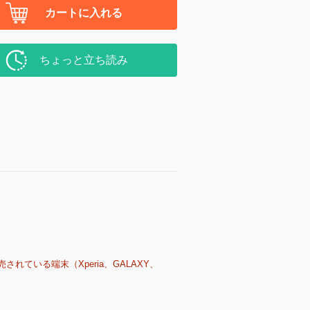
カートに入れる
ちょっと立ち読み
売されている端末（Xperia、GALAXY、