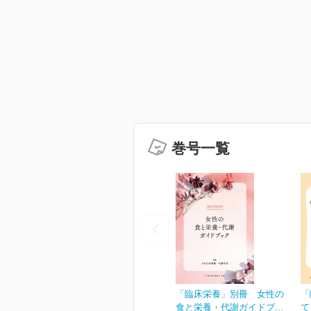
巻号一覧
「臨床栄養」別冊 女性の
「
食と栄養・代謝ガイドブ...
て