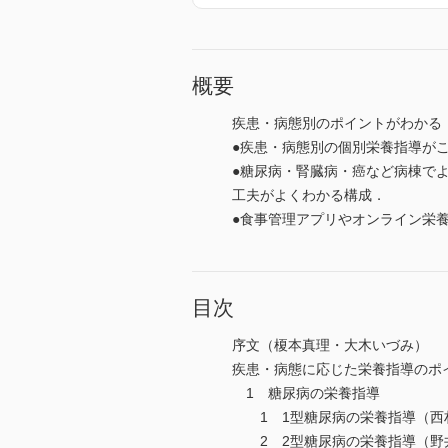
概要
疾患・病態別のポイントがわかる
●疾患・病態別の個別栄養指導が
●糖尿病・腎臓病・癌など病棟で
工夫がよくわかる構成．
●食事管理アプリやオンライン栄
目次
序文（榎本真理・大木いづみ）
疾患・病態に応じた栄養指導のポ
1 糖尿病の栄養指導
1 1型糖尿病の栄養指導（西
2 2型糖尿病の栄養指導（野