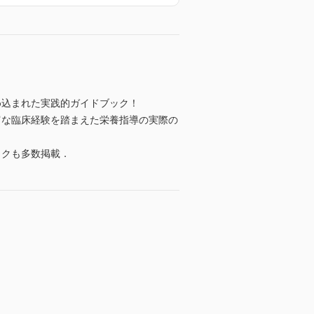
め込まれた実践的ガイドブック！
富な臨床経験を踏まえた栄養指導の実際の
ックも多数掲載．