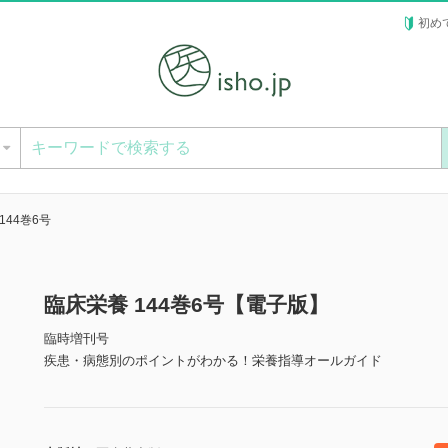
初め
ー
144巻6号
臨床栄養 144巻6号【電子版】
臨時増刊号
疾患・病態別のポイントがわかる！栄養指導オールガイド