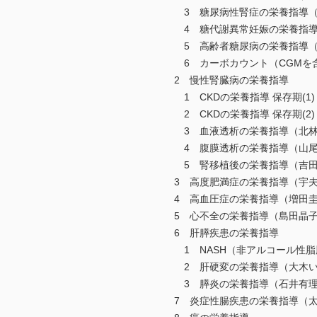
3 糖尿病性腎症の栄養指導（
4 糖代謝異常妊娠の栄養指導
5 高齢者糖尿病の栄養指導（
6 カーボカウント（CGMを
2 慢性腎臓病の栄養指導
1 CKDの栄養指導 保存期(1)
2 CKDの栄養指導 保存期(2)
3 血液透析の栄養指導（北林
4 腹膜透析の栄養指導（山尾
5 腎移植後の栄養指導（吉田
3 高度肥満症の栄養指導（宇
4 高血圧症の栄養指導（増田
5 心不全の栄養指導（島田晶
6 肝膵疾患の栄養指導
1 NASH（非アルコール性脂
2 肝硬変の栄養指導（大木い
3 膵炎の栄養指導（石井有理
7 炎症性腸疾患の栄養指導（