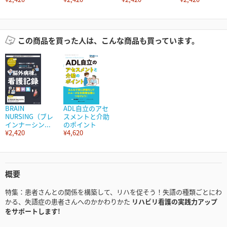
この商品を買った人は、こんな商品も買っています。
BRAIN
ADL自立のアセ
NURSING（ブレ
スメントと介助
インナーシン...
のポイント
¥2,420
¥4,620
概要
特集：患者さんとの関係を構築して、リハを促そう！失語の種類ごとにわ
かる、失語症の患者さんへのかかわりかた
リハビリ看護の実践力アップ
をサポートします!