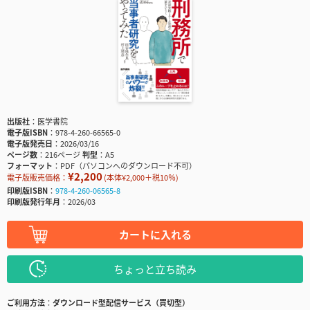
出版社
医学書院
電子版ISBN
978-4-260-66565-0
電子版発売日
2026/03/16
ページ数
216ページ
判型
A5
フォーマット
PDF（パソコンへのダウンロード不可）
¥2,200
電子版販売価格：
(本体¥2,000＋税10％)
印刷版ISBN
978-4-260-06565-8
印刷版発行年月
2026/03
カートに入れる
ちょっと立ち読み
ご利用方法
ダウンロード型配信サービス（買切型）