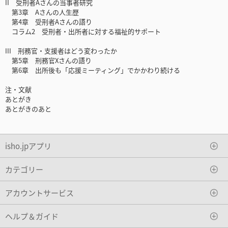
II 受刑者Aさんの当事者研究
第3章 Aさんの人生歴
第4章 受刑者Aさんの語り
コラム2 受刑者・出所者に対する福祉的サポート
III 刑務官・支援者はどう変わったか
第5章 刑務官Xさんの語り
第6章 出所後も「応援ミーティング」でかかわり続ける
注・文献
あとがき
あとがきのあと
isho.jpアプリ
カテゴリー
アカウントサービス
ヘルプ＆ガイド