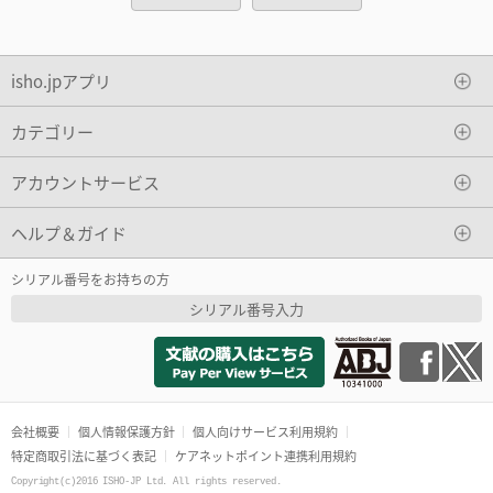
isho.jpアプリ
カテゴリー
アカウントサービス
ヘルプ＆ガイド
シリアル番号をお持ちの方
シリアル番号入力
会社概要
個人情報保護方針
個人向けサービス利用規約
特定商取引法に基づく表記
ケアネットポイント連携利用規約
Copyright(c)2016 ISHO-JP Ltd. All rights reserved.