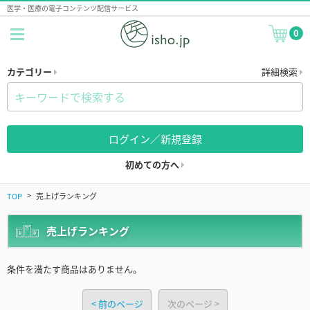
医学・医療の電子コンテンツ配信サービス
0
カテゴリー
詳細検索
ログイン／新規登録
初めての方へ
TOP
売上げランキング
売上げランキング
条件を満たす商品はありません。
前のページ
次のページ