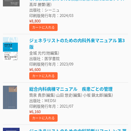
髙岸 勝繁(著)
出版社：シーニュ
印刷版発行年月：2024/03
¥8,800
カートに入れる
ジェネラリストのための内科外来マニュアル 第3
版
金城 光代(他編集)
出版社：医学書院
印刷版発行年月：2023/09
¥6,600
カートに入れる
総合内科病棟マニュアル 疾患ごとの管理
筒泉 貴彦(編集) 山田 悠史(編集) 小坂 鎮太郎(編集)
出版社：MEDSI
印刷版発行年月：2021/07
¥6,160
カートに入れる
ジェネラリストのための内科診断リファレンス 第