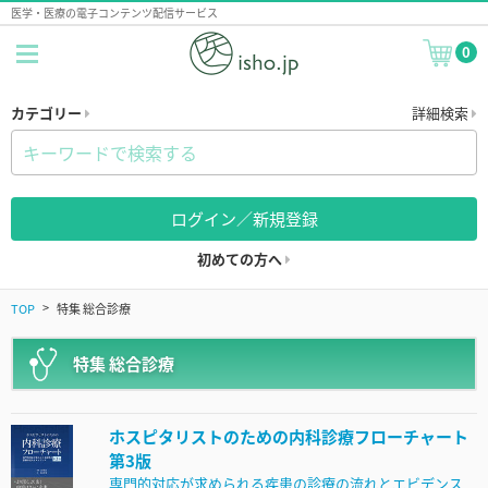
医学・医療の電子コンテンツ配信サービス
0
カテゴリー
詳細検索
ログイン／新規登録
初めての方へ
TOP
特集 総合診療
特集 総合診療
ホスピタリストのための内科診療フローチャート
第3版
専門的対応が求められる疾患の診療の流れとエビデンス