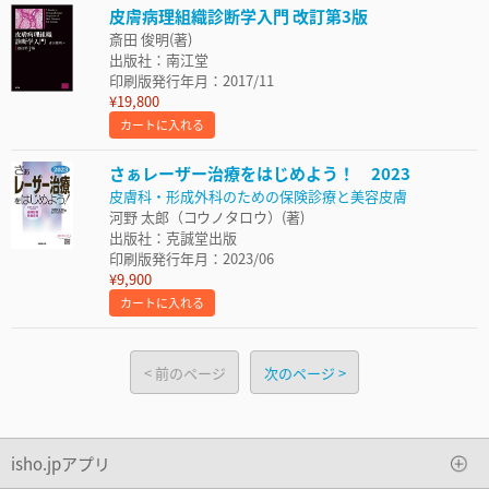
皮膚病理組織診断学入門 改訂第3版
斎田 俊明(著)
出版社：南江堂
印刷版発行年月：2017/11
¥19,800
カートに入れる
さぁレーザー治療をはじめよう！ 2023
皮膚科・形成外科のための保険診療と美容皮膚
河野 太郎（コウノタロウ）(著)
出版社：克誠堂出版
印刷版発行年月：2023/06
¥9,900
カートに入れる
前のページ
次のページ
isho.jpアプリ