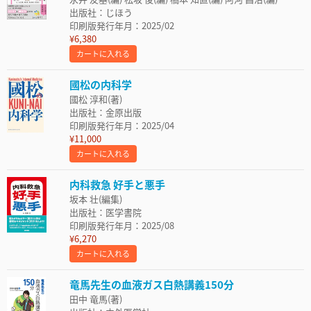
出版社：じほう
印刷版発行年月：2025/02
¥6,380
カートに入れる
國松の内科学
國松 淳和(著)
出版社：金原出版
印刷版発行年月：2025/04
¥11,000
カートに入れる
内科救急 好手と悪手
坂本 壮(編集)
出版社：医学書院
印刷版発行年月：2025/08
¥6,270
カートに入れる
竜馬先生の血液ガス白熱講義150分
田中 竜馬(著)