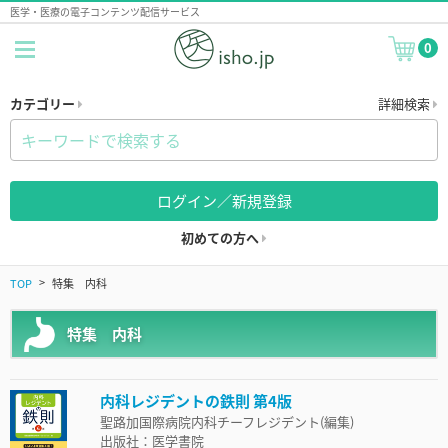
医学・医療の電子コンテンツ配信サービス
0
カテゴリー
詳細検索
ログイン／新規登録
初めての方へ
TOP
特集 内科
特集 内科
内科レジデントの鉄則 第4版
聖路加国際病院内科チーフレジデント(編集)
出版社：医学書院