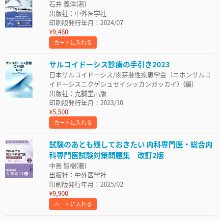
石井 義洋(著)
出版社：中外医学社
印刷版発行年月：2024/07
¥9,460
カートに入れる
サルコイドーシス診療の手引き2023
日本サルコイドーシス/肉芽腫性疾患学会（ニホンサルコ
イドーシスニクゲシュセイシッカンガッカイ）(編)
出版社：克誠堂出版
印刷版発行年月：2023/10
¥5,500
カートに入れる
試験のあとも残しておきたい 内科専門医・総合内
科専門医試験対策問題集 改訂2版
中島 智樹(著)
出版社：中外医学社
印刷版発行年月：2025/02
¥9,900
カートに入れる