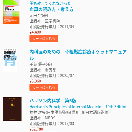
誰も教えてくれなかった
血算の読み方・考え方
岡田 定(著)
出版社：医学書院
印刷版発行年月：2011/04
¥4,400
カートに入れる
内科医のための 骨粗鬆症診療ポケットマニュア
ル
千葉 優子(著)
出版社：金芳堂
印刷版発行年月：2025/07
¥3,960
カートに入れる
ハリソン内科学 第5版
Harrison's Principles of Internal Medicine, 19th Edition
福井 次矢(日本語版監修) 黒川 清(日本語版監修)
出版社：MEDSI
印刷版発行年月：2017/03
¥32,780