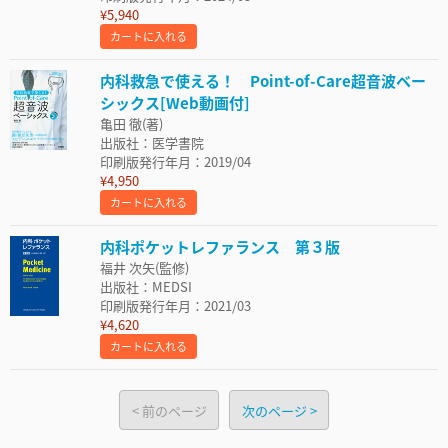
¥5,940
カートに入れる
内科救急で使える！ Point-of-Care超音波ベー
シックス[Web動画付]
亀田 徹(著)
出版社：医学書院
印刷版発行年月：2019/04
¥4,950
カートに入れる
内科ポケットレファランス 第３版
福井 次矢(監修)
出版社：MEDSI
印刷版発行年月：2021/03
¥4,620
カートに入れる
前のページ
次のページ