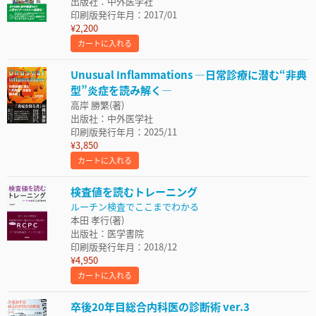
出版社：中外医学社
印刷版発行年月：2017/01
¥2,200
カートに入れる
Unusual Inflammations ―日常診療に潜む“非典
型”炎症を読み解く―
高岸 勝繁(著)
出版社：中外医学社
印刷版発行年月：2025/11
¥3,850
カートに入れる
検査値を読むトレーニング
ルーチン検査でここまでわかる
本田 孝行(著)
出版社：医学書院
印刷版発行年月：2018/12
¥4,950
カートに入れる
卒後20年目総合内科医の診断術 ver.3